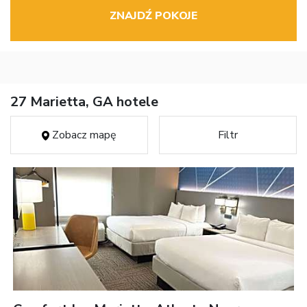
ZNAJDŹ POKOJE
27 Marietta, GA hotele
Zobacz mapę
Filtr