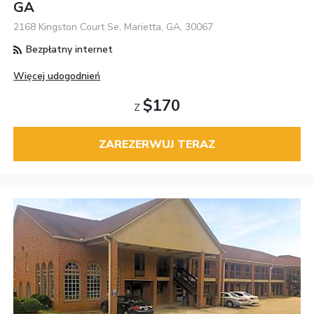
GA
2168 Kingston Court Se, Marietta, GA, 30067
Bezpłatny internet
Więcej udogodnień
$170
Z
ZAREZERWUJ TERAZ