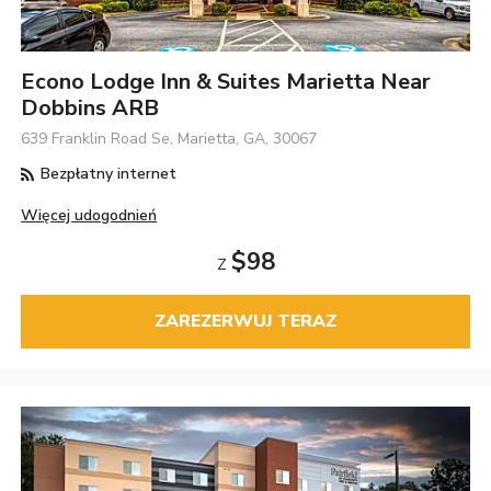
Econo Lodge Inn & Suites Marietta Near
Dobbins ARB
639 Franklin Road Se, Marietta, GA, 30067
Bezpłatny internet
Więcej udogodnień
$98
Z
ZAREZERWUJ TERAZ