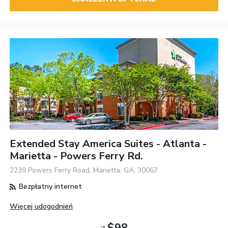
Extended Stay America Suites - Atlanta -
Marietta - Powers Ferry Rd.
2239 Powers Ferry Road, Marietta, GA, 30067
Bezpłatny internet
Więcej udogodnień
$98