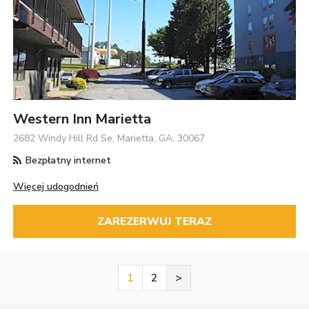
Western Inn Marietta
2682 Windy Hill Rd Se, Marietta, GA, 30067
Bezpłatny internet
Więcej udogodnień
ZAREZERWUJ TERAZ
1
2
>