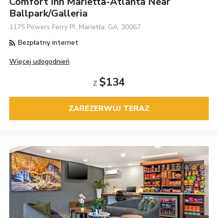
Comfort Inn Marietta-Atlanta Near
Ballpark/Galleria
1175 Powers Ferry Pl, Marietta, GA, 30067
Bezpłatny internet
Więcej udogodnień
$134
Z
ZAREZERWUJ TERAZ