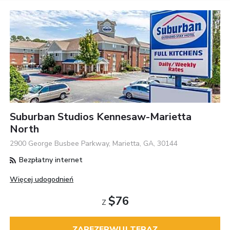
Suburban Studios Kennesaw-Marietta
North
2900 George Busbee Parkway, Marietta, GA, 30144
Bezpłatny internet
Więcej udogodnień
$76
Z
ZAREZERWUJ TERAZ