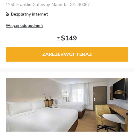
1250 Franklin Gateway, Marietta, GA, 30067
Bezpłatny internet
Więcej udogodnień
$149
Z
ZAREZERWUJ TERAZ