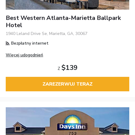
Best Western Atlanta-Marietta Ballpark
Hotel
1940 Leland Drive Se, Marietta, GA, 30067
Bezpłatny internet
Więcej udogodnień
$139
Z
ZAREZERWUJ TERAZ