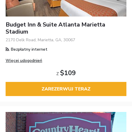
Budget Inn & Suite Atlanta Marietta
Stadium
2170 Delk Road, Marietta, GA, 30067
Bezpłatny internet
Więcej udogodnień
$109
Z
ZAREZERWUJ TERAZ