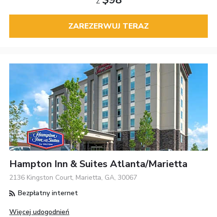
Z
ZAREZERWUJ TERAZ
Hampton Inn & Suites Atlanta/Marietta
2136 Kingston Court, Marietta, GA, 30067
Bezpłatny internet
Więcej udogodnień