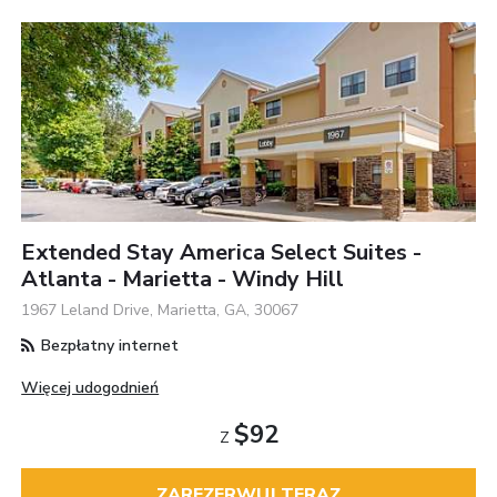
Extended Stay America Select Suites -
Atlanta - Marietta - Windy Hill
1967 Leland Drive, Marietta, GA, 30067
Bezpłatny internet
Więcej udogodnień
$92
Z
ZAREZERWUJ TERAZ