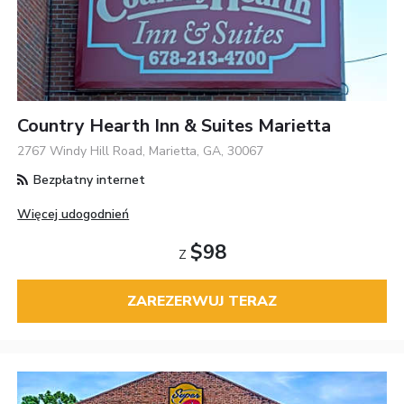
Country Hearth Inn & Suites Marietta
2767 Windy Hill Road, Marietta, GA, 30067
Bezpłatny internet
Więcej udogodnień
$98
Z
ZAREZERWUJ TERAZ