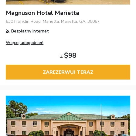
Magnuson Hotel Marietta
630 Franklin Road, Marietta, Marietta, GA, 30067
Bezpłatny internet
Więcej udogodnień
$98
Z
ZAREZERWUJ TERAZ