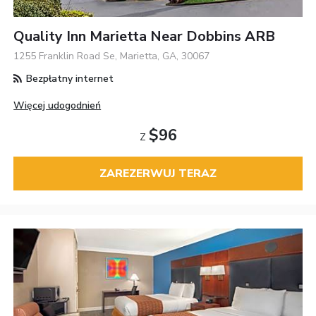
Quality Inn Marietta Near Dobbins ARB
1255 Franklin Road Se, Marietta, GA, 30067
Bezpłatny internet
Więcej udogodnień
$96
Z
ZAREZERWUJ TERAZ