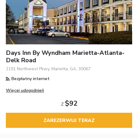
Days Inn By Wyndham Marietta-Atlanta-
Delk Road
2191 Northwest Pkwy, Marietta, GA, 30067
Bezpłatny internet
Więcej udogodnień
$92
Z
ZAREZERWUJ TERAZ