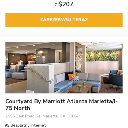
$207
Z
ZAREZERWUJ TERAZ
Courtyard By Marriott Atlanta Marietta/I-
75 North
2455 Delk Road Se, Marietta, GA, 30067
Bezpłatny internet