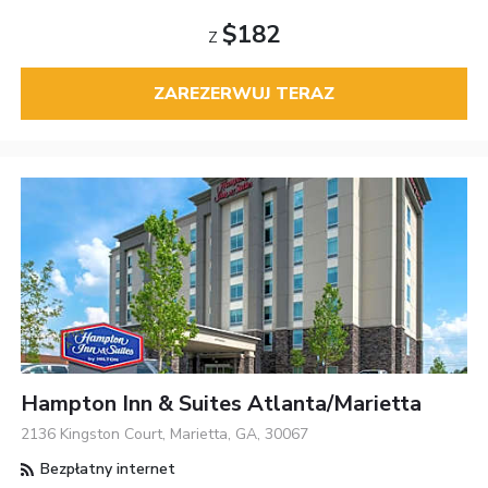
$182
Z
ZAREZERWUJ TERAZ
Hampton Inn & Suites Atlanta/Marietta
2136 Kingston Court, Marietta, GA, 30067
Bezpłatny internet