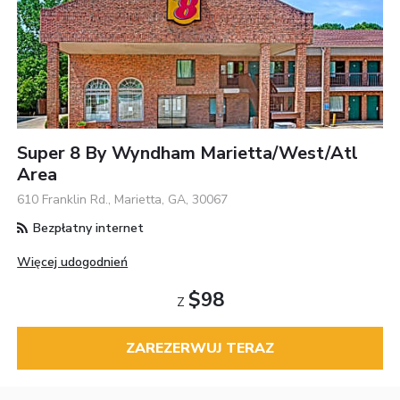
Super 8 By Wyndham Marietta/West/Atl
Area
610 Franklin Rd., Marietta, GA, 30067
Bezpłatny internet
Więcej udogodnień
$98
Z
ZAREZERWUJ TERAZ