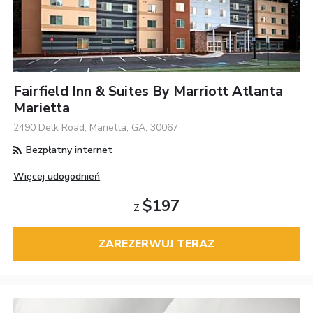
Fairfield Inn & Suites By Marriott Atlanta
Marietta
2490 Delk Road, Marietta, GA, 30067
Bezpłatny internet
Więcej udogodnień
$197
Z
ZAREZERWUJ TERAZ