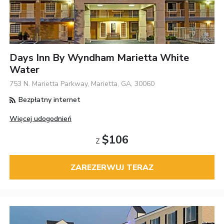
Days Inn By Wyndham Marietta White
Water
753 N. Marietta Parkway, Marietta, GA, 30060
Bezpłatny internet
Więcej udogodnień
$106
Z
ZAREZERWUJ TERAZ