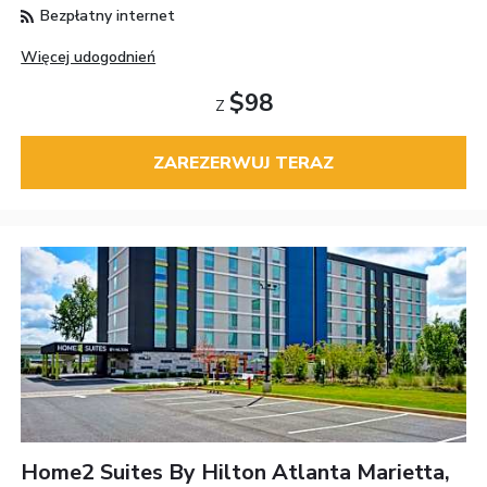
Bezpłatny internet
Więcej udogodnień
$98
Z
ZAREZERWUJ TERAZ
Home2 Suites By Hilton Atlanta Marietta,