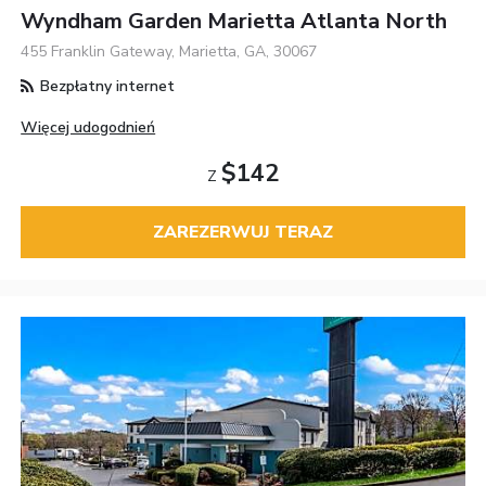
Wyndham Garden Marietta Atlanta North
455 Franklin Gateway, Marietta, GA, 30067
Bezpłatny internet
Więcej udogodnień
$142
Z
ZAREZERWUJ TERAZ