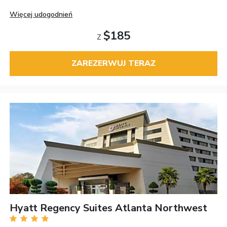
Więcej udogodnień
$185
Z
ZAREZERWUJ TERAZ
Hyatt Regency Suites Atlanta Northwest