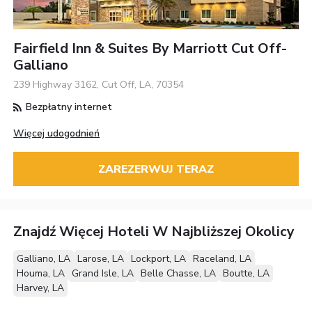
Fairfield Inn & Suites By Marriott Cut Off-
Galliano
239 Highway 3162, Cut Off, LA, 70354
Bezpłatny internet
Więcej udogodnień
ZAREZERWUJ TERAZ
Znajdź Więcej Hoteli W Najbliższej Okolicy
Galliano, LA
Larose, LA
Lockport, LA
Raceland, LA
Houma, LA
Grand Isle, LA
Belle Chasse, LA
Boutte, LA
Harvey, LA