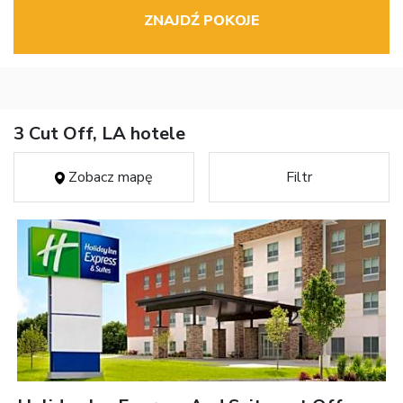
ZNAJDŹ POKOJE
3 Cut Off, LA hotele
Zobacz mapę
Filtr