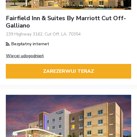
Fairfield Inn & Suites By Marriott Cut Off-
Galliano
239 Highway 3162, Cut Off, LA, 70354
Bezpłatny internet
Więcej udogodnień
ZAREZERWUJ TERAZ