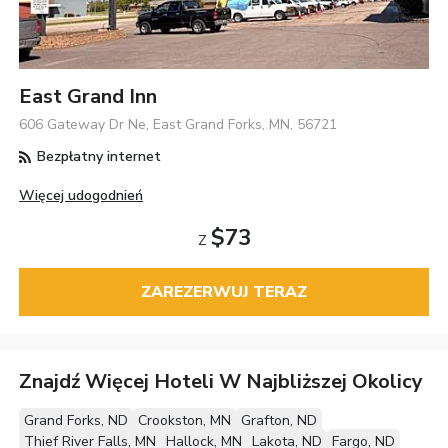
East Grand Inn
606 Gateway Dr Ne, East Grand Forks, MN, 56721
Bezpłatny internet
Więcej udogodnień
$73
Z
ZAREZERWUJ TERAZ
Znajdź Więcej Hoteli W Najbliższej Okolicy
Grand Forks, ND
Crookston, MN
Grafton, ND
Thief River Falls, MN
Hallock, MN
Lakota, ND
Fargo, ND