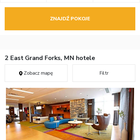
ZNAJDŹ POKOJE
2 East Grand Forks, MN hotele
Zobacz mapę
Filtr