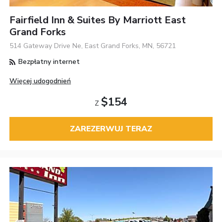
Fairfield Inn & Suites By Marriott East
Grand Forks
514 Gateway Drive Ne, East Grand Forks, MN, 56721
Bezpłatny internet
Więcej udogodnień
$154
Z
ZAREZERWUJ TERAZ