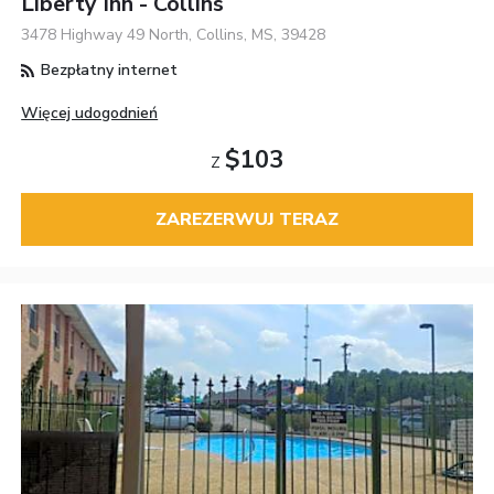
Liberty Inn - Collins
3478 Highway 49 North, Collins, MS, 39428
Bezpłatny internet
Więcej udogodnień
$103
Z
ZAREZERWUJ TERAZ