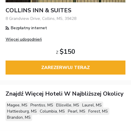
COLLINS INN & SUITES
8 Grandview Drive, Collins, MS, 39428
Bezpłatny internet
Więcej udogodnień
$150
Z
ZAREZERWUJ TERAZ
Znajdź Więcej Hoteli W Najbliższej Okolicy
Magee, MS
Prentiss, MS
Ellisville, MS
Laurel, MS
Hattiesburg, MS
Columbia, MS
Pearl, MS
Forest, MS
Brandon, MS