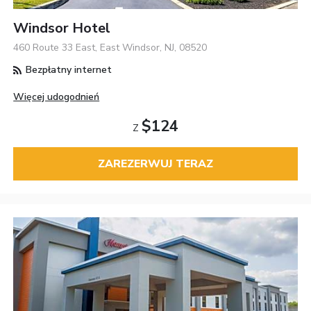
Windsor Hotel
460 Route 33 East, East Windsor, NJ, 08520
Bezpłatny internet
Więcej udogodnień
$124
Z
ZAREZERWUJ TERAZ