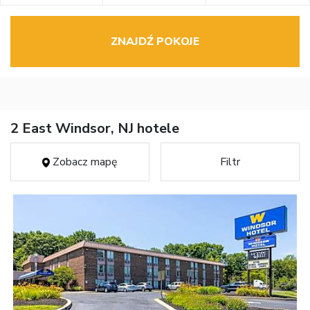
ZNAJDŹ POKOJE
2 East Windsor, NJ hotele
Zobacz mapę
Filtr