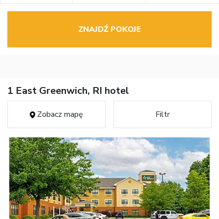
ZNAJDŹ POKOJE
1 East Greenwich, RI hotel
Zobacz mapę
Filtr