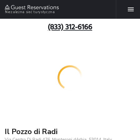
Niezależna sieć turystyczna
(833) 312-6166
Il Pozzo di Radi
Via Centro Di Radi 476, Monteroni dArbia, 53014, Italy