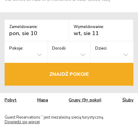
Zameldowanie:
Wymeldowanie:
Pokoje:
Dorośli
Dzieci
ZNAJDŹ POKOJE
Pobyt
Mapa
Grupy (9+ pokoi)
Śluby
Guest Reservations
jest niezależną siecią turystyczną.
TM
Dowiedz się więcej