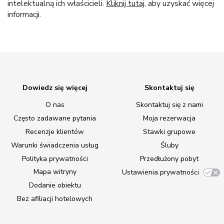
intelektualną ich właścicieli.
Kliknij tutaj
, aby uzyskać więcej
informacji.
Dowiedz się więcej
Skontaktuj się
O nas
Skontaktuj się z nami
Często zadawane pytania
Moja rezerwacja
Recenzje klientów
Stawki grupowe
Warunki świadczenia usług
Śluby
Polityka prywatności
Przedłużony pobyt
Mapa witryny
Ustawienia prywatności
Dodanie obiektu
Bez afiliacji hotelowych