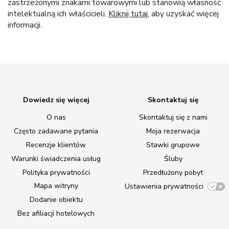
zastrzeżonymi znakami towarowymi lub stanowią własność
intelektualną ich właścicieli.
Kliknij tutaj
, aby uzyskać więcej
informacji.
Dowiedz się więcej
Skontaktuj się
O nas
Skontaktuj się z nami
Często zadawane pytania
Moja rezerwacja
Recenzje klientów
Stawki grupowe
Warunki świadczenia usług
Śluby
Polityka prywatności
Przedłużony pobyt
Mapa witryny
Ustawienia prywatności
Dodanie obiektu
Bez afiliacji hotelowych