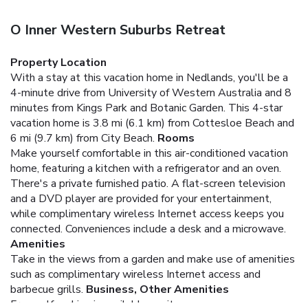
O Inner Western Suburbs Retreat
Property Location
With a stay at this vacation home in Nedlands, you'll be a
4-minute drive from University of Western Australia and 8
minutes from Kings Park and Botanic Garden. This 4-star
vacation home is 3.8 mi (6.1 km) from Cottesloe Beach and
6 mi (9.7 km) from City Beach.
Rooms
Make yourself comfortable in this air-conditioned vacation
home, featuring a kitchen with a refrigerator and an oven.
There's a private furnished patio. A flat-screen television
and a DVD player are provided for your entertainment,
while complimentary wireless Internet access keeps you
connected. Conveniences include a desk and a microwave.
Amenities
Take in the views from a garden and make use of amenities
such as complimentary wireless Internet access and
barbecue grills.
Business, Other Amenities
Free self parking is available onsite.