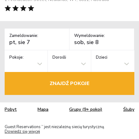
Zameldowanie:
Wymeldowanie:
Pokoje:
Dorośli
Dzieci
ZNAJDŹ POKOJE
Pobyt
Mapa
Grupy (9+ pokoi)
Śluby
Guest Reservations
jest niezależną siecią turystyczną.
TM
Dowiedz się więcej