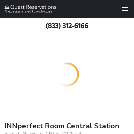
Niezależna sieć turystyczna
(833) 312-6166
INNperfect Room Central Station
Via della Maggiolina 2, Milan, 20125, Italy