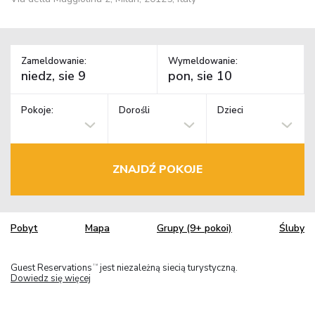
Zameldowanie:
Wymeldowanie:
Pokoje:
Dorośli
Dzieci
ZNAJDŹ POKOJE
Pobyt
Mapa
Grupy (9+ pokoi)
Śluby
Guest Reservations
jest niezależną siecią turystyczną.
TM
Dowiedz się więcej