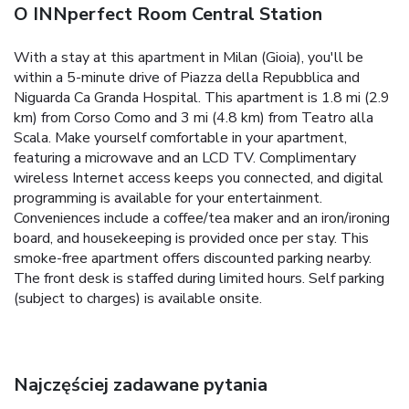
O INNperfect Room Central Station
With a stay at this apartment in Milan (Gioia), you'll be
within a 5-minute drive of Piazza della Repubblica and
Niguarda Ca Granda Hospital. This apartment is 1.8 mi (2.9
km) from Corso Como and 3 mi (4.8 km) from Teatro alla
Scala. Make yourself comfortable in your apartment,
featuring a microwave and an LCD TV. Complimentary
wireless Internet access keeps you connected, and digital
programming is available for your entertainment.
Conveniences include a coffee/tea maker and an iron/ironing
board, and housekeeping is provided once per stay. This
smoke-free apartment offers discounted parking nearby.
The front desk is staffed during limited hours. Self parking
(subject to charges) is available onsite.
Najczęściej zadawane pytania