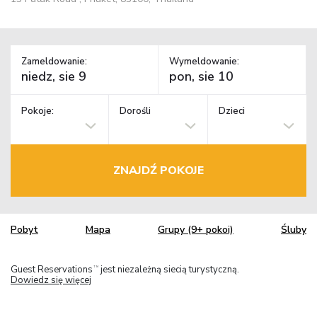
Zameldowanie:
Wymeldowanie:
Pokoje:
Dorośli
Dzieci
ZNAJDŹ POKOJE
Pobyt
Mapa
Grupy (9+ pokoi)
Śluby
Guest Reservations
jest niezależną siecią turystyczną.
TM
Dowiedz się więcej