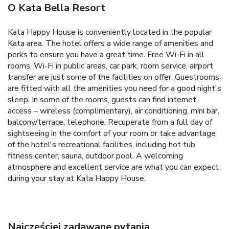
O Kata Bella Resort
Kata Happy House is conveniently located in the popular
Kata area. The hotel offers a wide range of amenities and
perks to ensure you have a great time. Free Wi-Fi in all
rooms, Wi-Fi in public areas, car park, room service, airport
transfer are just some of the facilities on offer. Guestrooms
are fitted with all the amenities you need for a good night's
sleep. In some of the rooms, guests can find internet
access – wireless (complimentary), air conditioning, mini bar,
balcony/terrace, telephone. Recuperate from a full day of
sightseeing in the comfort of your room or take advantage
of the hotel's recreational facilities, including hot tub,
fitness center, sauna, outdoor pool. A welcoming
atmosphere and excellent service are what you can expect
during your stay at Kata Happy House.
Najczęściej zadawane pytania