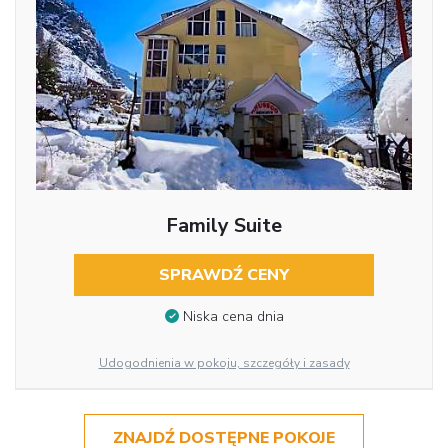
Family Suite
SPRAWDŹ CENY
Niska cena dnia
Udogodnienia w pokoju, szczegóły i zasady
ZNAJDŹ DOSTĘPNE POKOJE