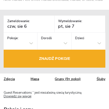
Zameldowanie:
Wymeldowanie:
Pokoje:
Dorośli
Dzieci
ZNAJDŹ POKOJE
Zdjęcia
Mapa
Grupy (9+ pokoi)
Śluby
Guest Reservations
jest niezależną siecią turystyczną.
TM
Dowiedz się więcej