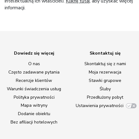
intelektualną ich właścicieli.
Kliknij tutaj
, aby uzyskać więcej
informacji.
Dowiedz się więcej
Skontaktuj się
O nas
Skontaktuj się z nami
Często zadawane pytania
Moja rezerwacja
Recenzje klientów
Stawki grupowe
Warunki świadczenia usług
Śluby
Polityka prywatności
Przedłużony pobyt
Mapa witryny
Ustawienia prywatności
Dodanie obiektu
Bez afiliacji hotelowych