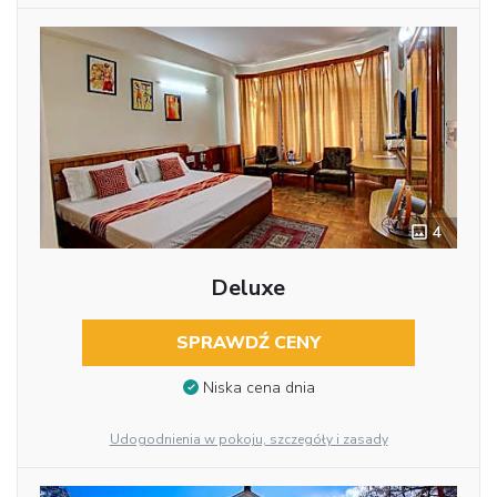
4
Deluxe
SPRAWDŹ CENY
Niska cena dnia
Udogodnienia w pokoju, szczegóły i zasady