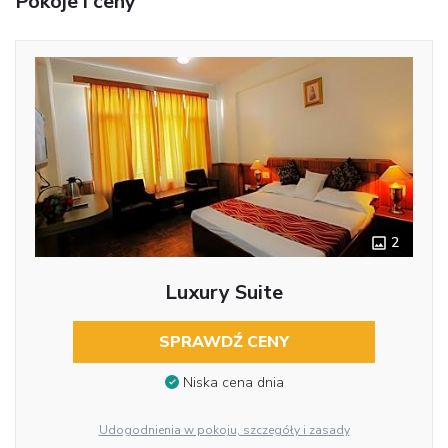
Pokoje i ceny
2
Luxury Suite
SPRAWDŹ CENY
Niska cena dnia
Udogodnienia w pokoju, szczegóły i zasady