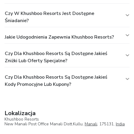
Czy W Khushboo Resorts Jest Dostępne
Śniadanie?
Jakie Udogodnienia Zapewnia Khushboo Resorts?
Czy Dla Khushboo Resorts Są Dostępne Jakieś
Zniżki Lub Oferty Specjalne?
Czy Dla Khushboo Resorts Są Dostępne Jakieś
Kody Promocyjne Lub Kupony?
Lokalizacja
Khushboo Resorts
New Manali Post Office Manali Distt.Kullu,
Manali
, 175131,
India