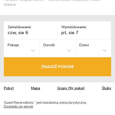
Greece
Zameldowanie:
Wymeldowanie:
Pokoje:
Dorośli
Dzieci
ZNAJDŹ POKOJE
Pobyt
Mapa
Grupy (9+ pokoi)
Śluby
Guest Reservations
jest niezależną siecią turystyczną.
TM
Dowiedz się więcej