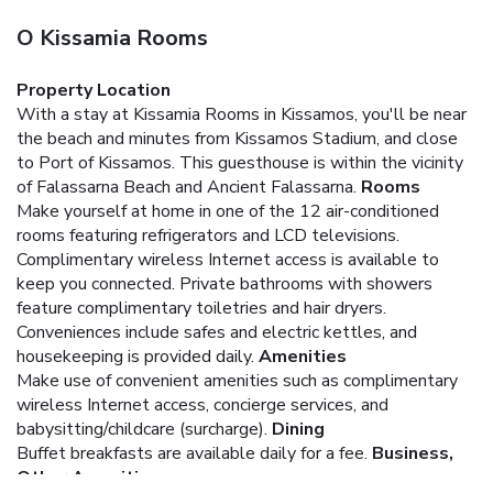
O Kissamia Rooms
Property Location
With a stay at Kissamia Rooms in Kissamos, you'll be near
the beach and minutes from Kissamos Stadium, and close
to Port of Kissamos. This guesthouse is within the vicinity
of Falassarna Beach and Ancient Falassarna.
Rooms
Make yourself at home in one of the 12 air-conditioned
rooms featuring refrigerators and LCD televisions.
Complimentary wireless Internet access is available to
keep you connected. Private bathrooms with showers
feature complimentary toiletries and hair dryers.
Conveniences include safes and electric kettles, and
housekeeping is provided daily.
Amenities
Make use of convenient amenities such as complimentary
wireless Internet access, concierge services, and
babysitting/childcare (surcharge).
Dining
Buffet breakfasts are available daily for a fee.
Business,
Other Amenities