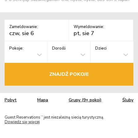
Zameldowanie:
Wymeldowanie:
Pokoje:
Dorośli
Dzieci
ZNAJDŹ POKOJE
Pobyt
Mapa
Grupy (9+ pokoi)
Śluby
Guest Reservations
jest niezależną siecią turystyczną.
TM
Dowiedz się więcej