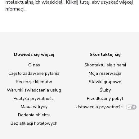
intelektualną ich właścicieli.
Kliknij tutaj
, aby uzyskać więcej
informacji.
Dowiedz się więcej
Skontaktuj się
O nas
Skontaktuj się z nami
Często zadawane pytania
Moja rezerwacja
Recenzje klientów
Stawki grupowe
Warunki świadczenia usług
Śluby
Polityka prywatności
Przedłużony pobyt
Mapa witryny
Ustawienia prywatności
Dodanie obiektu
Bez afiliacji hotelowych