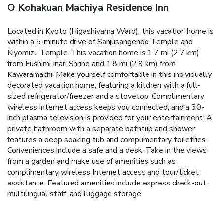
O Kohakuan Machiya Residence Inn
Located in Kyoto (Higashiyama Ward), this vacation home is
within a 5-minute drive of Sanjusangendo Temple and
Kiyomizu Temple. This vacation home is 1.7 mi (2.7 km)
from Fushimi Inari Shrine and 1.8 mi (2.9 km) from
Kawaramachi. Make yourself comfortable in this individually
decorated vacation home, featuring a kitchen with a full-
sized refrigerator/freezer and a stovetop. Complimentary
wireless Internet access keeps you connected, and a 30-
inch plasma television is provided for your entertainment. A
private bathroom with a separate bathtub and shower
features a deep soaking tub and complimentary toiletries.
Conveniences include a safe and a desk. Take in the views
from a garden and make use of amenities such as
complimentary wireless Internet access and tour/ticket
assistance. Featured amenities include express check-out,
multilingual staff, and luggage storage.