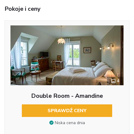
Pokoje i ceny
4
Double Room - Amandine
SPRAWDŹ CENY
Niska cena dnia