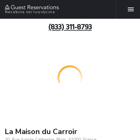
Niezależna sieć turystyczna
(833) 311-8793
La Maison du Carroir
20, Rue Sainte Catherine, Blois, 41000, France