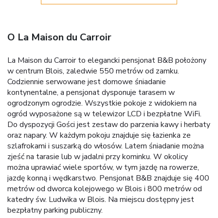
O La Maison du Carroir
La Maison du Carroir to elegancki pensjonat B&B położony
w centrum Blois, zaledwie 550 metrów od zamku.
Codziennie serwowane jest domowe śniadanie
kontynentalne, a pensjonat dysponuje tarasem w
ogrodzonym ogrodzie. Wszystkie pokoje z widokiem na
ogród wyposażone są w telewizor LCD i bezpłatne WiFi.
Do dyspozycji Gości jest zestaw do parzenia kawy i herbaty
oraz napary. W każdym pokoju znajduje się łazienka ze
szlafrokami i suszarką do włosów. Latem śniadanie można
zjeść na tarasie lub w jadalni przy kominku. W okolicy
można uprawiać wiele sportów, w tym jazdę na rowerze,
jazdę konną i wędkarstwo. Pensjonat B&B znajduje się 400
metrów od dworca kolejowego w Blois i 800 metrów od
katedry św. Ludwika w Blois. Na miejscu dostępny jest
bezpłatny parking publiczny.