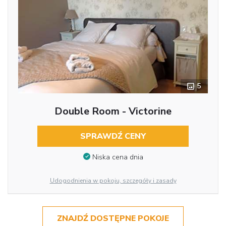
5
Double Room - Victorine
SPRAWDŹ CENY
Niska cena dnia
Udogodnienia w pokoju, szczegóły i zasady
ZNAJDŹ DOSTĘPNE POKOJE