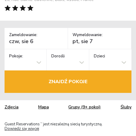
Zameldowanie:
Wymeldowanie:
Pokoje:
Dorośli
Dzieci
ZNAJDŹ POKOJE
Zdjęcia
Mapa
Grupy (9+ pokoi)
Śluby
Guest Reservations
jest niezależną siecią turystyczną.
TM
Dowiedz się więcej