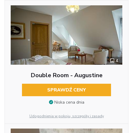
4
Double Room - Augustine
SPRAWDŹ CENY
Niska cena dnia
Udogodnienia w pokoju, szczegóły i zasady