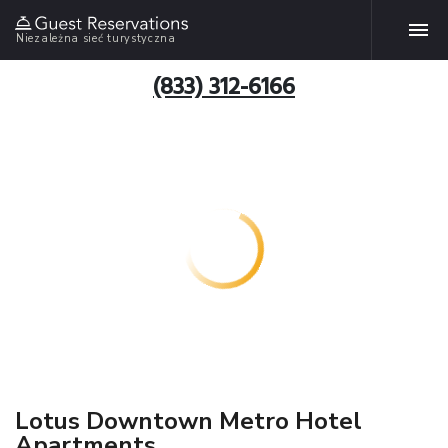
Niezależna sieć turystyczna
(833) 312-6166
Lotus Downtown Metro Hotel
Apartments