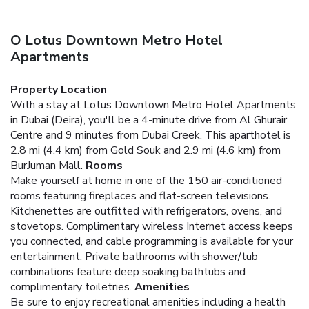
O Lotus Downtown Metro Hotel
Apartments
Property Location
With a stay at Lotus Downtown Metro Hotel Apartments
in Dubai (Deira), you'll be a 4-minute drive from Al Ghurair
Centre and 9 minutes from Dubai Creek. This aparthotel is
2.8 mi (4.4 km) from Gold Souk and 2.9 mi (4.6 km) from
BurJuman Mall.
Rooms
Make yourself at home in one of the 150 air-conditioned
rooms featuring fireplaces and flat-screen televisions.
Kitchenettes are outfitted with refrigerators, ovens, and
stovetops. Complimentary wireless Internet access keeps
you connected, and cable programming is available for your
entertainment. Private bathrooms with shower/tub
combinations feature deep soaking bathtubs and
complimentary toiletries.
Amenities
Be sure to enjoy recreational amenities including a health