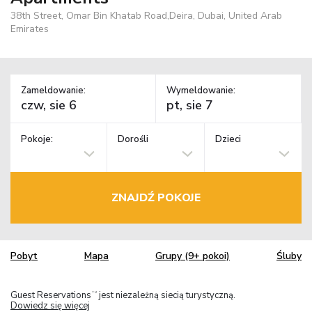
38th Street, Omar Bin Khatab Road,Deira, Dubai, United Arab
Emirates
Zameldowanie:
Wymeldowanie:
Pokoje:
Dorośli
Dzieci
ZNAJDŹ POKOJE
Pobyt
Mapa
Grupy (9+ pokoi)
Śluby
Guest Reservations
jest niezależną siecią turystyczną.
TM
Dowiedz się więcej