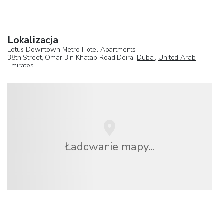
Lokalizacja
Lotus Downtown Metro Hotel Apartments
38th Street, Omar Bin Khatab Road,Deira,
Dubai
,
United Arab
Emirates
Ładowanie mapy...