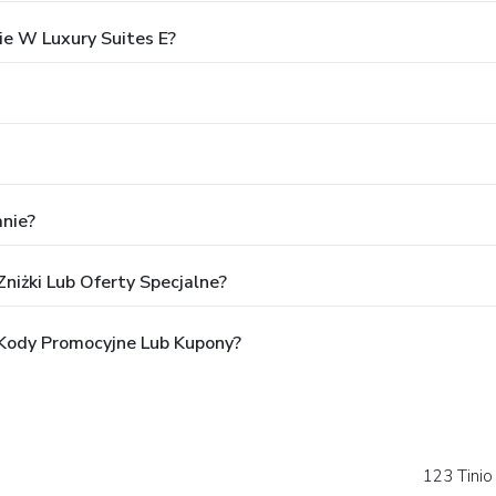
e W Luxury Suites E?
anie?
Zniżki Lub Oferty Specjalne?
 Kody Promocyjne Lub Kupony?
123 Tinio