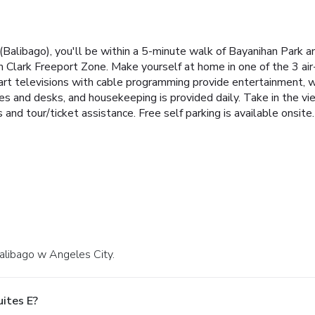
(Balibago), you'll be within a 5-minute walk of Bayanihan Park an
 Clark Freeport Zone. Make yourself at home in one of the 3 air-
art televisions with cable programming provide entertainment, 
s and desks, and housekeeping is provided daily. Take in the vi
nd tour/ticket assistance. Free self parking is available onsite.
Balibago w Angeles City.
uites E?