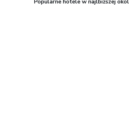
Popularne hotele w najlbiższej okol