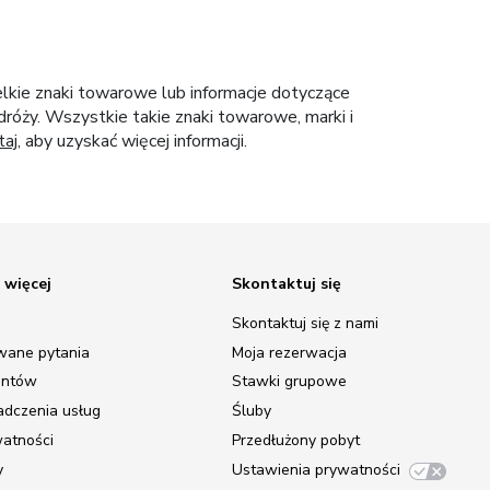
elkie znaki towarowe lub informacje dotyczące
róży. Wszystkie takie znaki towarowe, marki i
taj
, aby uzyskać więcej informacji.
 więcej
Skontaktuj się
Skontaktuj się z nami
wane pytania
Moja rezerwacja
entów
Stawki grupowe
adczenia usług
Śluby
watności
Przedłużony pobyt
y
Ustawienia prywatności