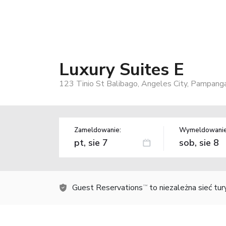
Luxury Suites E
123 Tinio St Balibago, Angeles City, Pampanga
Zameldowanie:
Wymeldowanie
Guest Reservations
to niezależna sieć tu
TM