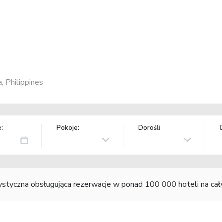
, Philippines
:
Pokoje:
Dorośli
rystyczna obsługująca rezerwacje w ponad 100 000 hoteli na ca