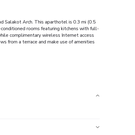
d Salakot Arch. This aparthotel is 0.3 mi (0.5
conditioned rooms featuring kitchens with full-
while complimentary wireless Internet access
ews from a terrace and make use of amenities