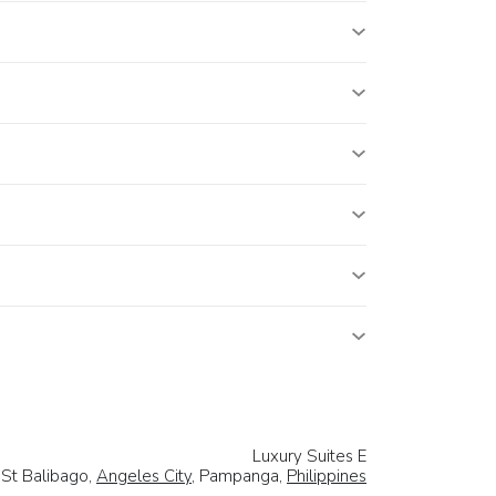
Luxury Suites E
 St Balibago,
Angeles City
, Pampanga,
Philippines