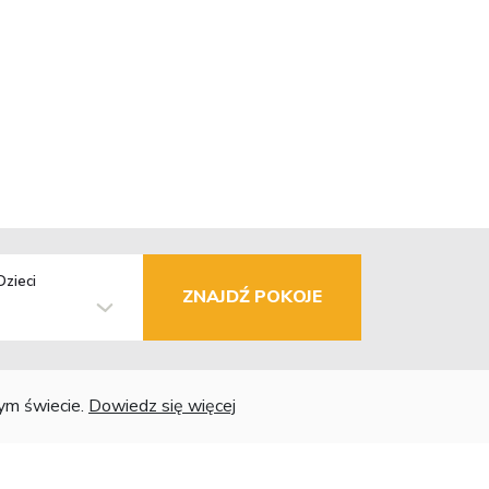
Dzieci
ZNAJDŹ POKOJE
łym świecie.
Dowiedz się więcej