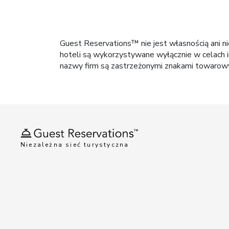
Guest Reservations™ nie jest własnością ani n
hoteli są wykorzystywane wyłącznie w celach i
nazwy firm są zastrzeżonymi znakami towarowym
Niezależna sieć turystyczna