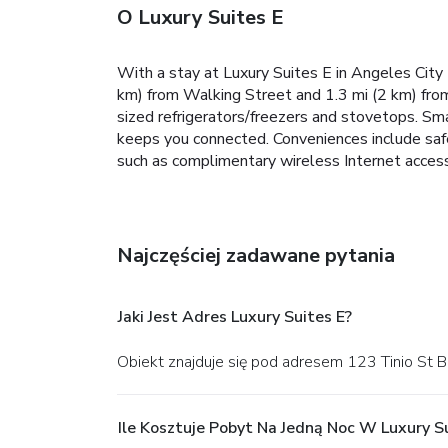
O Luxury Suites E
With a stay at Luxury Suites E in Angeles City 
km) from Walking Street and 1.3 mi (2 km) from
sized refrigerators/freezers and stovetops. Sm
keeps you connected. Conveniences include safe
such as complimentary wireless Internet access a
Najczęściej zadawane pytania
Jaki Jest Adres Luxury Suites E?
Obiekt znajduje się pod adresem 123 Tinio St 
Ile Kosztuje Pobyt Na Jedną Noc W Luxury S