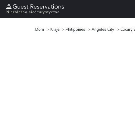
Niezależna sieć turystyczna
Dom
Kraje
Philippines
Angeles City
Luxury S