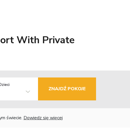
sort With Private
Dzieci
ZNAJDŹ POKOJE
łym świecie.
Dowiedz się więcej