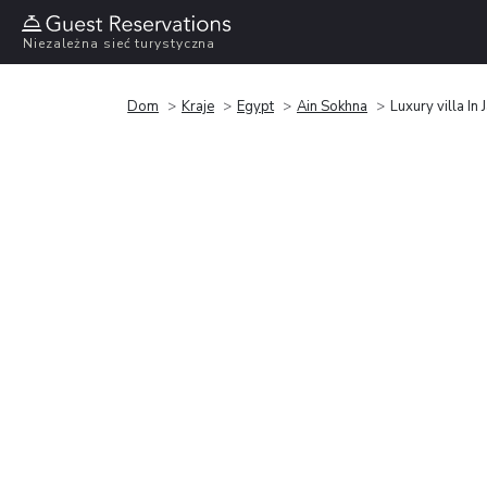
Niezależna sieć turystyczna
Dom
Kraje
Egypt
Ain Sokhna
Luxury villa In