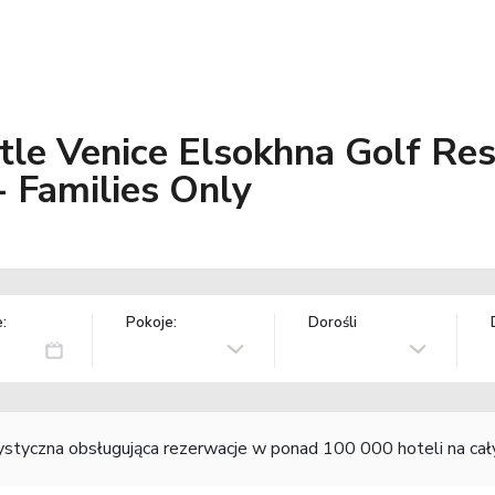
ittle Venice Elsokhna Golf Re
 Families Only
:
Pokoje:
Dorośli
rystyczna obsługująca rezerwacje w ponad 100 000 hoteli na ca