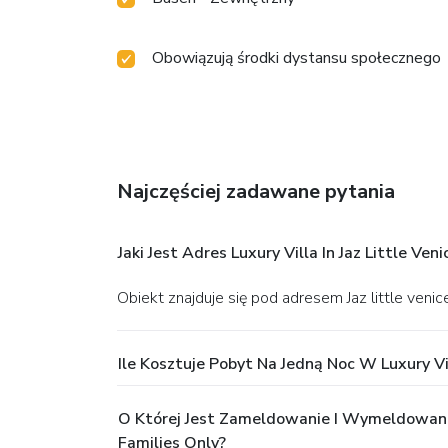
Obowiązują środki dystansu społecznego
Najczęściej zadawane pytania
Jaki Jest Adres Luxury Villa In Jaz Little V
Obiekt znajduje się pod adresem Jaz little veni
Ile Kosztuje Pobyt Na Jedną Noc W Luxury Vi
O Której Jest Zameldowanie I Wymeldowanie 
Families Only?