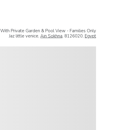
rt With Private Garden & Pool View - Families Only
Jaz little venice,
Ain Sokhna
, 8126020,
Egypt