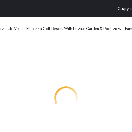
Grupy (
 Jaz Little Venice Elsokhna Golf Resort With Private Garden & Pool View - Fam