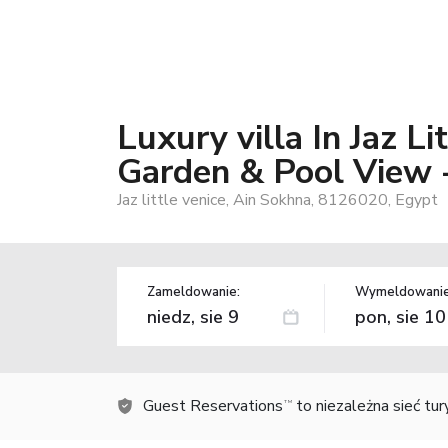
Luxury villa In Jaz L
Garden & Pool View -
Jaz little venice, Ain Sokhna, 8126020, Egypt
Zameldowanie:
Wymeldowanie
Guest Reservations
to niezależna sieć tu
TM