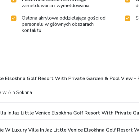
zameldowania i wymeldowania
d
Osłona akrylowa oddzielająca gości od
S
personelu w głównych obszarach
kontaktu
enice Elsokhna Golf Resort With Private Garden & Pool View - 
ce w Ain Sokhna.
lla In Jaz Little Venice Elsokhna Golf Resort With Private G
W Luxury Villa In Jaz Little Venice Elsokhna Golf Resort W