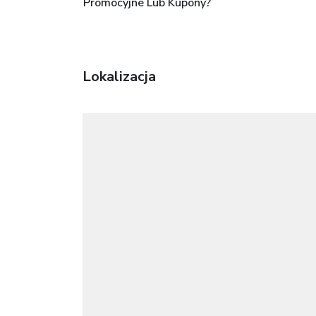
Promocyjne Lub Kupony?
Lokalizacja