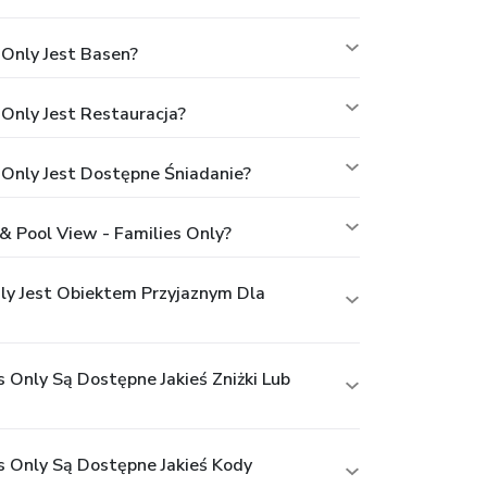
 Only Jest Basen?
 Only Jest Restauracja?
s Only Jest Dostępne Śniadanie?
 & Pool View - Families Only?
Only Jest Obiektem Przyjaznym Dla
s Only Są Dostępne Jakieś Zniżki Lub
es Only Są Dostępne Jakieś Kody