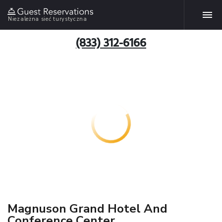
Niezależna sieć turystyczna
(833) 312-6166
Magnuson Grand Hotel And
Conference Center