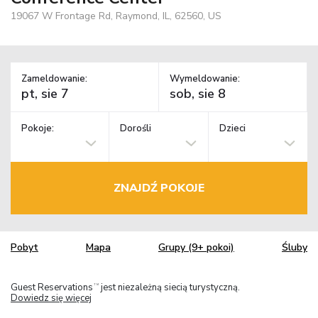
19067 W Frontage Rd, Raymond, IL, 62560, US
Zameldowanie:
Wymeldowanie:
Pokoje:
Dorośli
Dzieci
ZNAJDŹ POKOJE
Pobyt
Mapa
Grupy (9+ pokoi)
Śluby
Guest Reservations
jest niezależną siecią turystyczną.
TM
Dowiedz się więcej