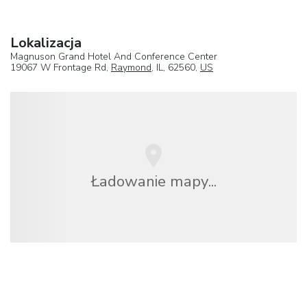
Lokalizacja
Magnuson Grand Hotel And Conference Center
19067 W Frontage Rd,
Raymond
, IL, 62560,
US
Ładowanie mapy...