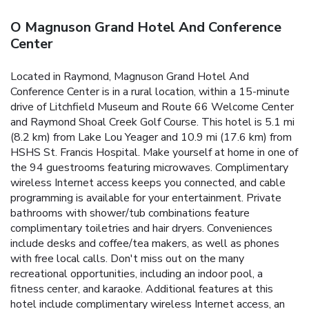
O Magnuson Grand Hotel And Conference
Center
Located in Raymond, Magnuson Grand Hotel And
Conference Center is in a rural location, within a 15-minute
drive of Litchfield Museum and Route 66 Welcome Center
and Raymond Shoal Creek Golf Course. This hotel is 5.1 mi
(8.2 km) from Lake Lou Yeager and 10.9 mi (17.6 km) from
HSHS St. Francis Hospital. Make yourself at home in one of
the 94 guestrooms featuring microwaves. Complimentary
wireless Internet access keeps you connected, and cable
programming is available for your entertainment. Private
bathrooms with shower/tub combinations feature
complimentary toiletries and hair dryers. Conveniences
include desks and coffee/tea makers, as well as phones
with free local calls. Don't miss out on the many
recreational opportunities, including an indoor pool, a
fitness center, and karaoke. Additional features at this
hotel include complimentary wireless Internet access, an