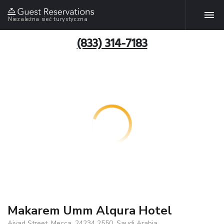
Niezależna sieć turystyczna
(833) 314-7183
Makarem Umm Alqura Hotel
Ajyad Street, Mecca, 24234 2550, Saudi Arabia