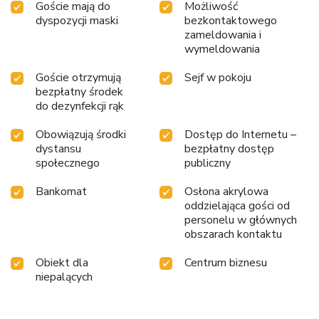
Goście mają do
Możliwość
dyspozycji maski
bezkontaktowego
zameldowania i
wymeldowania
Goście otrzymują
Sejf w pokoju
bezpłatny środek
do dezynfekcji rąk
Obowiązują środki
Dostęp do Internetu –
dystansu
bezpłatny dostęp
społecznego
publiczny
Bankomat
Osłona akrylowa
oddzielająca gości od
personelu w głównych
obszarach kontaktu
Obiekt dla
Centrum biznesu
niepalących