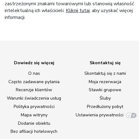
zastrzeżonymi znakami towarowymi lub stanowią własność
intelektualną ich właścicieli.
Kliknij tutaj
, aby uzyskać więcej
informacji.
Dowiedz się więcej
Skontaktuj się
O nas
Skontaktuj się z nami
Często zadawane pytania
Moja rezerwacja
Recenzje klientów
Stawki grupowe
Warunki świadczenia usług
Śluby
Polityka prywatności
Przedłużony pobyt
Mapa witryny
Ustawienia prywatności
Dodanie obiektu
Bez afiliacji hotelowych