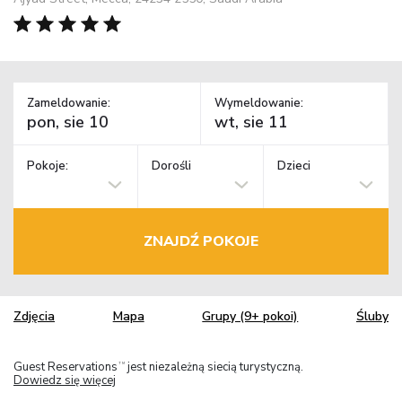
Zameldowanie:
Wymeldowanie:
Pokoje:
Dorośli
Dzieci
ZNAJDŹ POKOJE
Zdjęcia
Mapa
Grupy (9+ pokoi)
Śluby
Guest Reservations
jest niezależną siecią turystyczną.
TM
Dowiedz się więcej