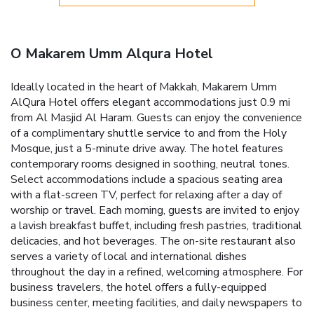
O Makarem Umm Alqura Hotel
Ideally located in the heart of Makkah, Makarem Umm
AlQura Hotel offers elegant accommodations just 0.9 mi
from Al Masjid Al Haram. Guests can enjoy the convenience
of a complimentary shuttle service to and from the Holy
Mosque, just a 5-minute drive away. The hotel features
contemporary rooms designed in soothing, neutral tones.
Select accommodations include a spacious seating area
with a flat-screen TV, perfect for relaxing after a day of
worship or travel. Each morning, guests are invited to enjoy
a lavish breakfast buffet, including fresh pastries, traditional
delicacies, and hot beverages. The on-site restaurant also
serves a variety of local and international dishes
throughout the day in a refined, welcoming atmosphere. For
business travelers, the hotel offers a fully-equipped
business center, meeting facilities, and daily newspapers to