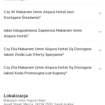
Czy W Makarem Umm Alqura Hotel Jest
Dostępne Śniadanie?
Jakie Udogodnienia Zapewnia Makarem Umm
Alqura Hotel?
Czy Dla Makarem Umm Alqura Hotel Są Dostępne
Jakieś Zniżki Lub Oferty Specjalne?
Czy Dla Makarem Umm Alqura Hotel Są Dostępne
Jakieś Kody Promocyjne Lub Kupony?
Lokalizacja
Makarem Umm Alqura Hotel
Ajyad Street,
Mecca
, 24234 2550,
Saudi Arabia