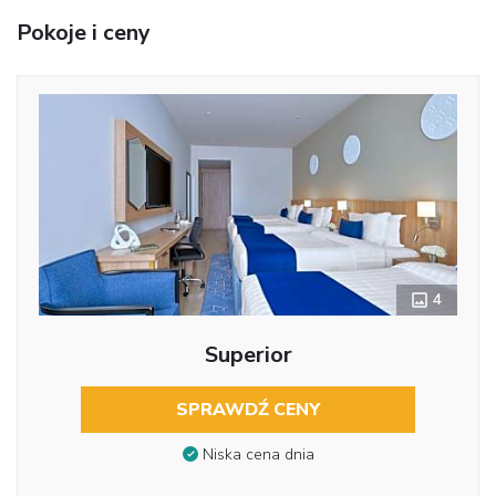
Pokoje i ceny
4
Superior
SPRAWDŹ CENY
Niska cena dnia