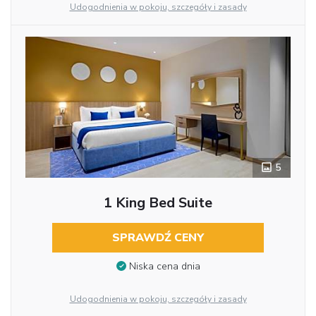
Udogodnienia w pokoju, szczegóły i zasady
5
1 King Bed Suite
SPRAWDŹ CENY
Niska cena dnia
Udogodnienia w pokoju, szczegóły i zasady