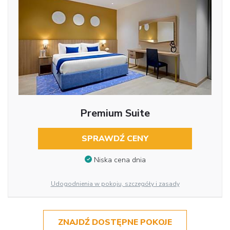
Premium Suite
SPRAWDŹ CENY
Niska cena dnia
Udogodnienia w pokoju, szczegóły i zasady
ZNAJDŹ DOSTĘPNE POKOJE