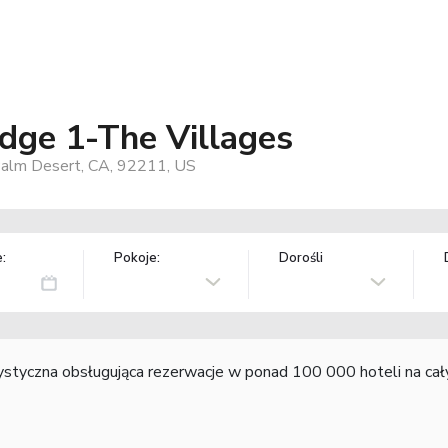
dge 1-The Villages
 Palm Desert, CA, 92211, US
:
Pokoje:
Dorośli
rystyczna obsługująca rezerwacje w ponad 100 000 hoteli na ca