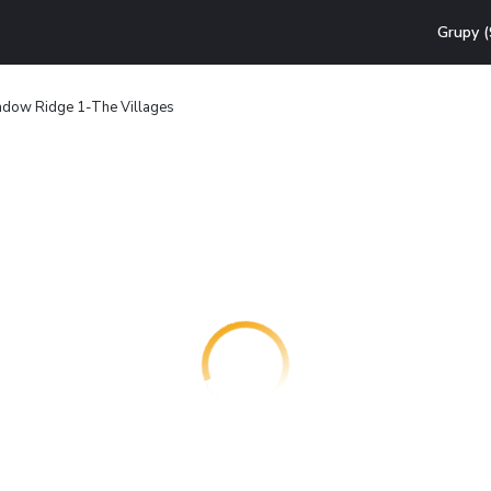
Grupy (
hadow Ridge 1-The Villages