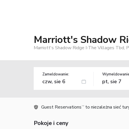
Marriott's Shadow Ri
Marriott's Shadow Ridge I-The Villages Tbd,
Zameldowanie:
Wymeldowanie
Guest Reservations
to niezależna sieć tu
TM
Pokoje i ceny