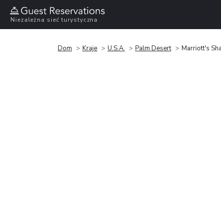
Niezależna sieć turystyczna
Dom
Kraje
U.S.A.
Palm Desert
Marriott's S