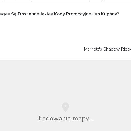
lages Są Dostępne Jakieś Kody Promocyjne Lub Kupony?
Marriott's Shadow Ridg
Ładowanie mapy...