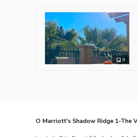
9
O Marriott's Shadow Ridge 1-The V