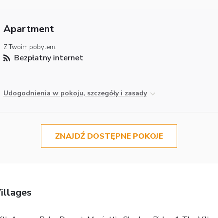
Apartment
Z Twoim pobytem:
Bezpłatny internet
Udogodnienia w pokoju, szczegóły i zasady
ZNAJDŹ DOSTĘPNE POKOJE
illages