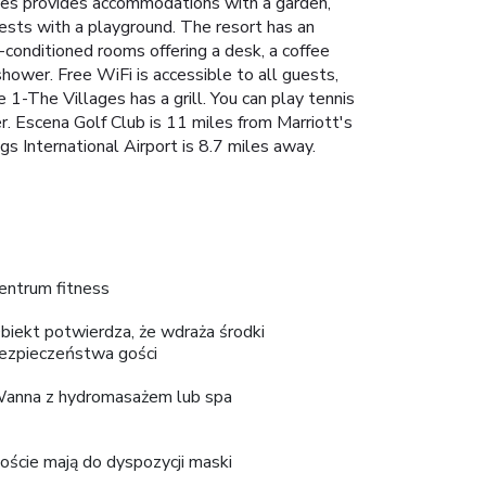
ges provides accommodations with a garden,
uests with a playground. The resort has an
-conditioned rooms offering a desk, a coffee
shower. Free WiFi is accessible to all guests,
1-The Villages has a grill. You can play tennis
. Escena Golf Club is 11 miles from Marriott's
 International Airport is 8.7 miles away.
entrum fitness
biekt potwierdza, że wdraża środki
ezpieczeństwa gości
anna z hydromasażem lub spa
oście mają do dyspozycji maski