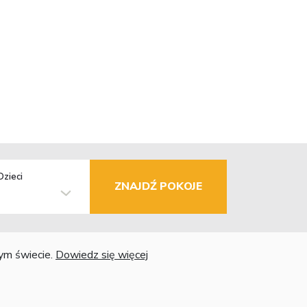
Dzieci
ZNAJDŹ POKOJE
łym świecie.
Dowiedz się więcej