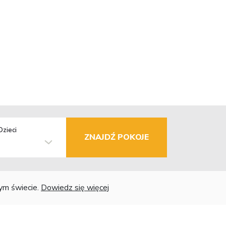
Dzieci
ZNAJDŹ POKOJE
łym świecie.
Dowiedz się więcej