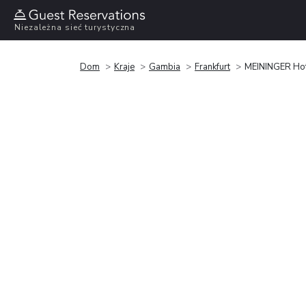
Niezależna sieć turystyczna
Dom
Kraje
Gambia
Frankfurt
MEININGER Hote