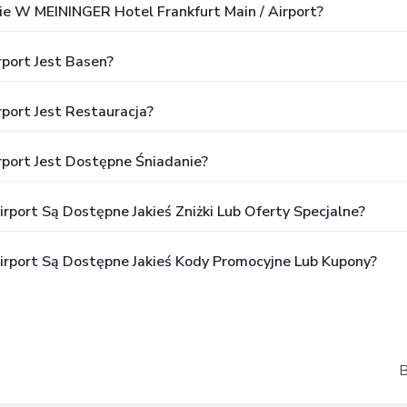
e W MEININGER Hotel Frankfurt Main / Airport?
port Jest Basen?
port Jest Restauracja?
rport Jest Dostępne Śniadanie?
rport Są Dostępne Jakieś Zniżki Lub Oferty Specjalne?
irport Są Dostępne Jakieś Kody Promocyjne Lub Kupony?
B