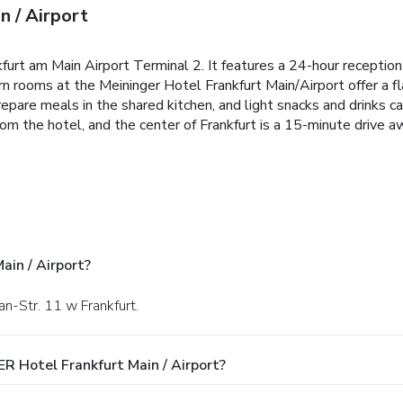
 / Airport
kfurt am Main Airport Terminal 2. It features a 24-hour reception
n rooms at the Meininger Hotel Frankfurt Main/Airport offer a fl
epare meals in the shared kitchen, and light snacks and drinks c
rom the hotel, and the center of Frankfurt is a 15-minute drive a
ain / Airport?
n-Str. 11 w Frankfurt.
R Hotel Frankfurt Main / Airport?