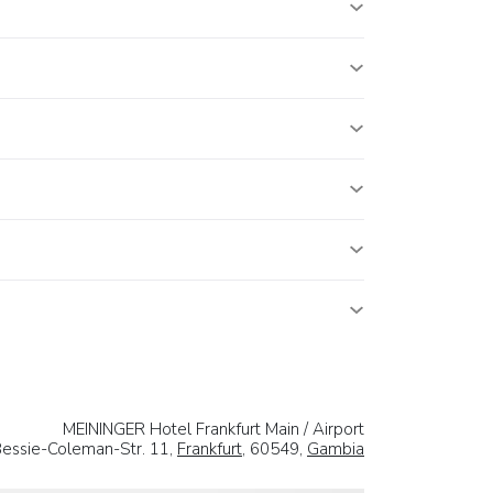
MEININGER Hotel Frankfurt Main / Airport
essie-Coleman-Str. 11,
Frankfurt
, 60549,
Gambia