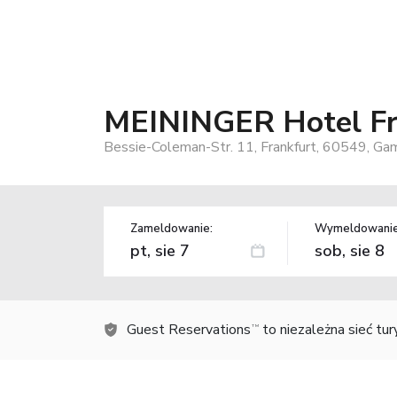
MEININGER Hotel Fra
Bessie-Coleman-Str. 11, Frankfurt, 60549, Ga
Zameldowanie:
Wymeldowanie
Guest Reservations
to niezależna sieć tu
TM