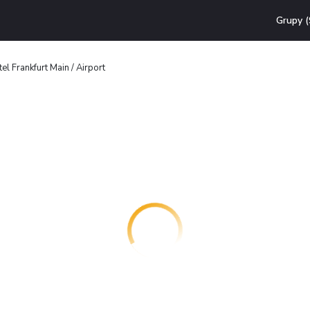
Grupy (
l Frankfurt Main / Airport