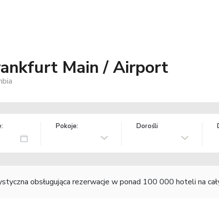
nkfurt Main / Airport
mbia
:
Pokoje:
Dorośli
rystyczna obsługująca rezerwacje w ponad 100 000 hoteli na ca