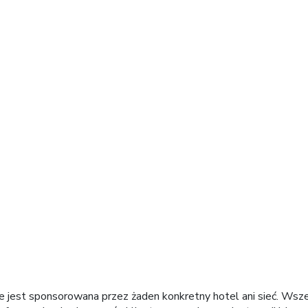
m świecie
ie jest sponsorowana przez żaden konkretny hotel ani sieć. Wsz