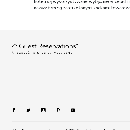
hoteli są wykorzystywane wyłącznie w celach i
nazwy firm są zastrzeżonymi znakami towarowym
Niezależna sieć turystyczna
TM