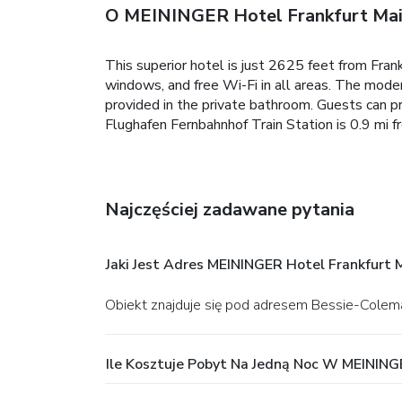
O MEININGER Hotel Frankfurt Main
This superior hotel is just 2625 feet from Fran
windows, and free Wi-Fi in all areas. The moder
provided in the private bathroom. Guests can pr
Flughafen Fernbahnhof Train Station is 0.9 mi f
Najczęściej zadawane pytania
Jaki Jest Adres MEININGER Hotel Frankfurt M
Obiekt znajduje się pod adresem Bessie-Colema
Ile Kosztuje Pobyt Na Jedną Noc W MEININGE