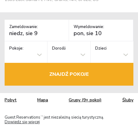
Zameldowanie:
Wymeldowanie:
Pokoje:
Dorośli
Dzieci
ZNAJDŹ POKOJE
Pobyt
Mapa
Grupy (9+ pokoi)
Śluby
Guest Reservations
jest niezależną siecią turystyczną.
TM
Dowiedz się więcej