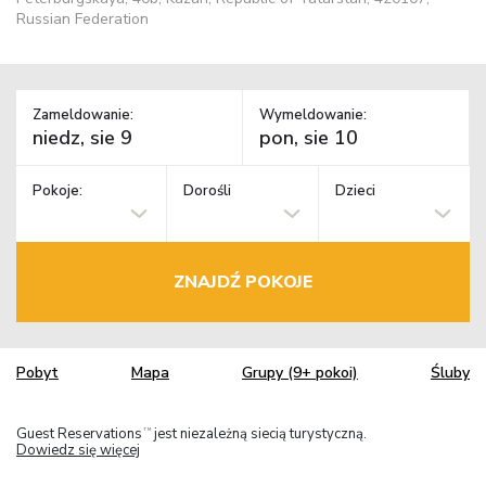
Russian Federation
Zameldowanie:
Wymeldowanie:
Pokoje:
Dorośli
Dzieci
ZNAJDŹ POKOJE
Pobyt
Mapa
Grupy (9+ pokoi)
Śluby
Guest Reservations
jest niezależną siecią turystyczną.
TM
Dowiedz się więcej