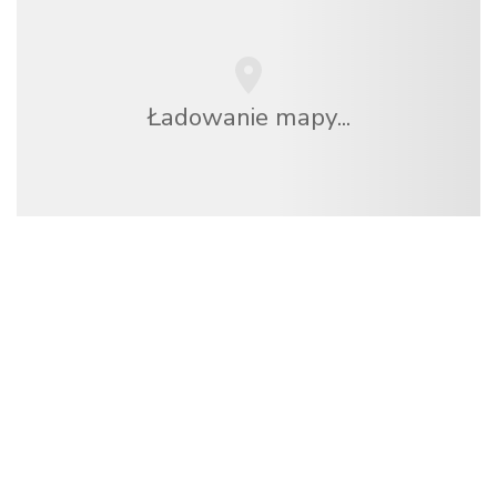
Ładowanie mapy...
Jesteśmy niezależną siecią turystyczną