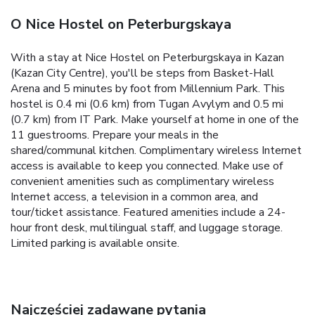
O Nice Hostel on Peterburgskaya
With a stay at Nice Hostel on Peterburgskaya in Kazan
(Kazan City Centre), you'll be steps from Basket-Hall
Arena and 5 minutes by foot from Millennium Park. This
hostel is 0.4 mi (0.6 km) from Tugan Avylym and 0.5 mi
(0.7 km) from IT Park. Make yourself at home in one of the
11 guestrooms. Prepare your meals in the
shared/communal kitchen. Complimentary wireless Internet
access is available to keep you connected. Make use of
convenient amenities such as complimentary wireless
Internet access, a television in a common area, and
tour/ticket assistance. Featured amenities include a 24-
hour front desk, multilingual staff, and luggage storage.
Limited parking is available onsite.
Najczęściej zadawane pytania