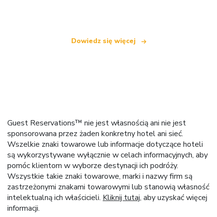
oferującą ponad 100 000 hoteli na całym świecie
Dowiedz się więcej
Guest Reservations™ nie jest własnością ani nie jest
sponsorowana przez żaden konkretny hotel ani sieć.
Wszelkie znaki towarowe lub informacje dotyczące hoteli
są wykorzystywane wyłącznie w celach informacyjnych, aby
pomóc klientom w wyborze destynacji ich podróży.
Wszystkie takie znaki towarowe, marki i nazwy firm są
zastrzeżonymi znakami towarowymi lub stanowią własność
intelektualną ich właścicieli.
Kliknij tutaj
, aby uzyskać więcej
informacji.