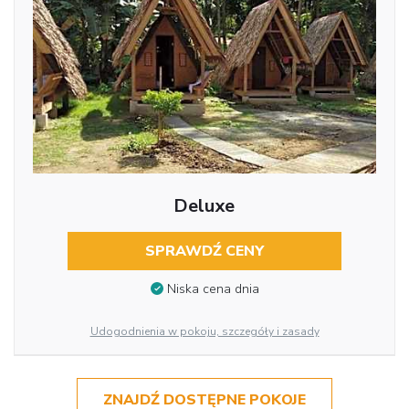
Deluxe
SPRAWDŹ CENY
Niska cena dnia
Udogodnienia w pokoju, szczegóły i zasady
ZNAJDŹ DOSTĘPNE POKOJE