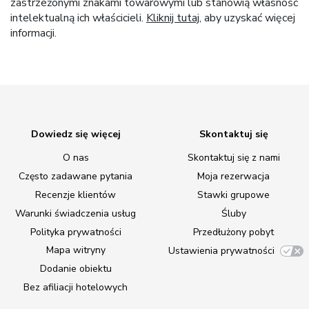
zastrzeżonymi znakami towarowymi lub stanowią własność
intelektualną ich właścicieli.
Kliknij tutaj
, aby uzyskać więcej
informacji.
Dowiedz się więcej
Skontaktuj się
O nas
Skontaktuj się z nami
Często zadawane pytania
Moja rezerwacja
Recenzje klientów
Stawki grupowe
Warunki świadczenia usług
Śluby
Polityka prywatności
Przedłużony pobyt
Mapa witryny
Ustawienia prywatności
Dodanie obiektu
Bez afiliacji hotelowych