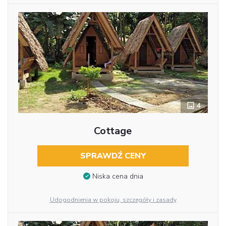
4
Cottage
SPRAWDŹ CENY
Niska cena dnia
Udogodnienia w pokoju, szczegóły i zasady