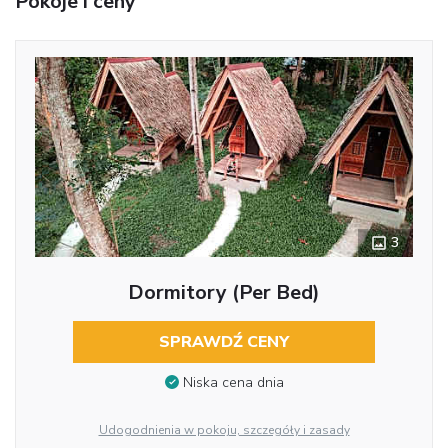
Pokoje i ceny
3
Dormitory (per Bed)
SPRAWDŹ CENY
Niska cena dnia
Udogodnienia w pokoju, szczegóły i zasady