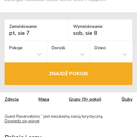
Zameldowanie:
Wymeldowanie:
Pokoje:
Dorośli
Dzieci
ZNAJDŹ POKOJE
Zdjęcia
Mapa
Grupy (9+ pokoi)
Śluby
Guest Reservations
jest niezależną siecią turystyczną.
TM
Dowiedz się więcej