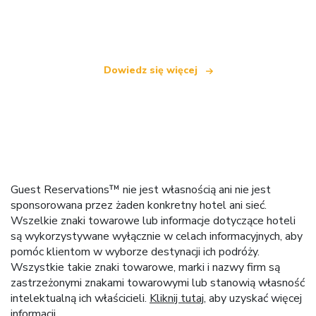
oferującą ponad 100 000 hoteli na całym świecie
Dowiedz się więcej
Guest Reservations™ nie jest własnością ani nie jest
sponsorowana przez żaden konkretny hotel ani sieć.
Wszelkie znaki towarowe lub informacje dotyczące hoteli
są wykorzystywane wyłącznie w celach informacyjnych, aby
pomóc klientom w wyborze destynacji ich podróży.
Wszystkie takie znaki towarowe, marki i nazwy firm są
zastrzeżonymi znakami towarowymi lub stanowią własność
intelektualną ich właścicieli.
Kliknij tutaj
, aby uzyskać więcej
informacji.