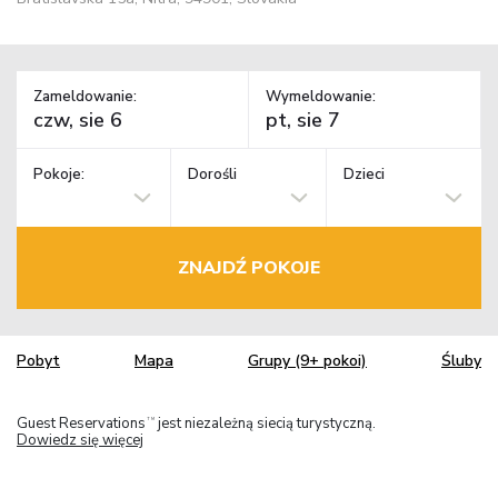
Zameldowanie:
Wymeldowanie:
Pokoje:
Dorośli
Dzieci
ZNAJDŹ POKOJE
Pobyt
Mapa
Grupy (9+ pokoi)
Śluby
Guest Reservations
jest niezależną siecią turystyczną.
TM
Dowiedz się więcej