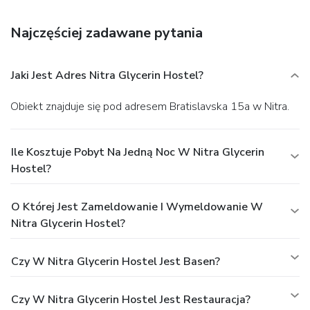
luggage storage, and laundry facilities. Free self parking is
available onsite.
Najczęściej zadawane pytania
Jaki Jest Adres Nitra Glycerin Hostel?
Obiekt znajduje się pod adresem Bratislavska 15a w Nitra.
Ile Kosztuje Pobyt Na Jedną Noc W Nitra Glycerin
Hostel?
O Której Jest Zameldowanie I Wymeldowanie W
Nitra Glycerin Hostel?
Czy W Nitra Glycerin Hostel Jest Basen?
Czy W Nitra Glycerin Hostel Jest Restauracja?