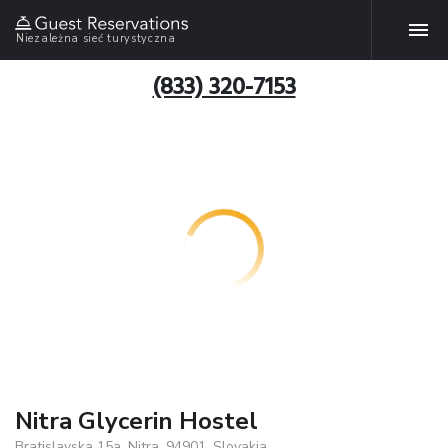
Niezależna sieć turystyczna
(833) 320-7153
Nitra Glycerin Hostel
Bratislavska 15a, Nitra, 94901, Slovakia