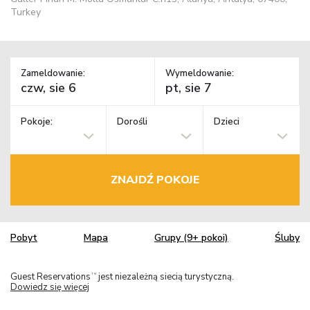
Turkey
Zameldowanie:
Wymeldowanie:
Pokoje:
Dorośli
Dzieci
ZNAJDŹ POKOJE
Pobyt
Mapa
Grupy (9+ pokoi)
Śluby
Guest Reservations
jest niezależną siecią turystyczną.
TM
Dowiedz się więcej