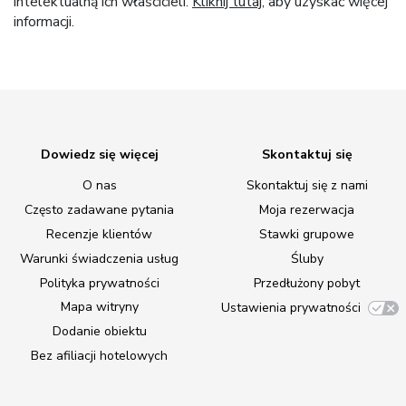
intelektualną ich właścicieli.
Kliknij tutaj
, aby uzyskać więcej
informacji.
Dowiedz się więcej
Skontaktuj się
O nas
Skontaktuj się z nami
Często zadawane pytania
Moja rezerwacja
Recenzje klientów
Stawki grupowe
Warunki świadczenia usług
Śluby
Polityka prywatności
Przedłużony pobyt
Mapa witryny
Ustawienia prywatności
Dodanie obiektu
Bez afiliacji hotelowych