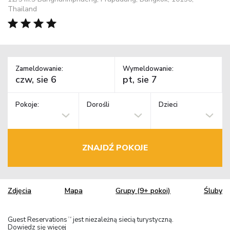
Thailand
Zameldowanie:
Wymeldowanie:
Pokoje:
Dorośli
Dzieci
ZNAJDŹ POKOJE
Zdjęcia
Mapa
Grupy (9+ pokoi)
Śluby
Guest Reservations
jest niezależną siecią turystyczną.
TM
Dowiedz się więcej