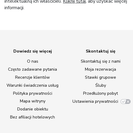
intelektualną ich właścicieli.
Kliknij tutaj
, aby uzyskać więcej
informacji.
Dowiedz się więcej
Skontaktuj się
O nas
Skontaktuj się z nami
Często zadawane pytania
Moja rezerwacja
Recenzje klientów
Stawki grupowe
Warunki świadczenia usług
Śluby
Polityka prywatności
Przedłużony pobyt
Mapa witryny
Ustawienia prywatności
Dodanie obiektu
Bez afiliacji hotelowych