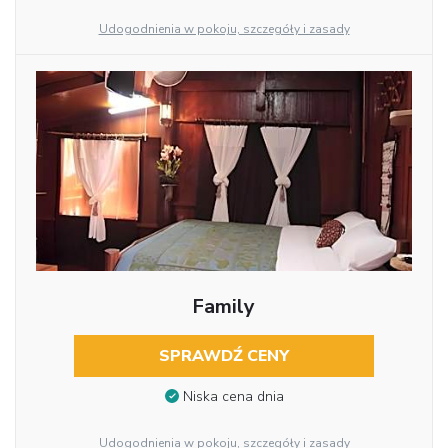
Udogodnienia w pokoju, szczegóły i zasady
Family
SPRAWDŹ CENY
Niska cena dnia
Udogodnienia w pokoju, szczegóły i zasady