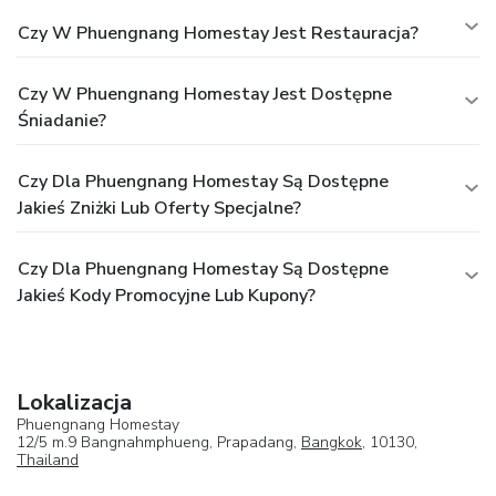
Czy W Phuengnang Homestay Jest Restauracja?
Czy W Phuengnang Homestay Jest Dostępne
Śniadanie?
Czy Dla Phuengnang Homestay Są Dostępne
Jakieś Zniżki Lub Oferty Specjalne?
Czy Dla Phuengnang Homestay Są Dostępne
Jakieś Kody Promocyjne Lub Kupony?
Lokalizacja
Phuengnang Homestay
12/5 m.9 Bangnahmphueng, Prapadang,
Bangkok
, 10130,
Thailand