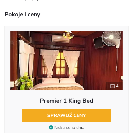
Pokoje i ceny
4
Premier 1 King Bed
SPRAWDŹ CENY
Niska cena dnia