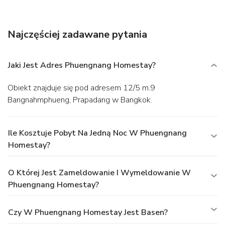
Najczęściej zadawane pytania
Jaki Jest Adres Phuengnang Homestay?
Obiekt znajduje się pod adresem 12/5 m.9
Bangnahmphueng, Prapadang w Bangkok.
Ile Kosztuje Pobyt Na Jedną Noc W Phuengnang
Homestay?
O Której Jest Zameldowanie I Wymeldowanie W
Phuengnang Homestay?
Czy W Phuengnang Homestay Jest Basen?