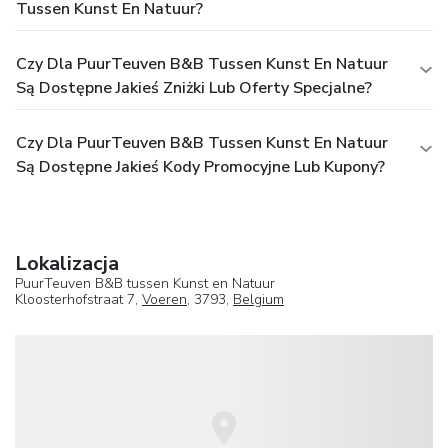
Tussen Kunst En Natuur?
Czy Dla PuurTeuven B&B Tussen Kunst En Natuur
Są Dostępne Jakieś Zniżki Lub Oferty Specjalne?
Czy Dla PuurTeuven B&B Tussen Kunst En Natuur
Są Dostępne Jakieś Kody Promocyjne Lub Kupony?
Lokalizacja
PuurTeuven B&B tussen Kunst en Natuur
Kloosterhofstraat 7,
Voeren
, 3793,
Belgium