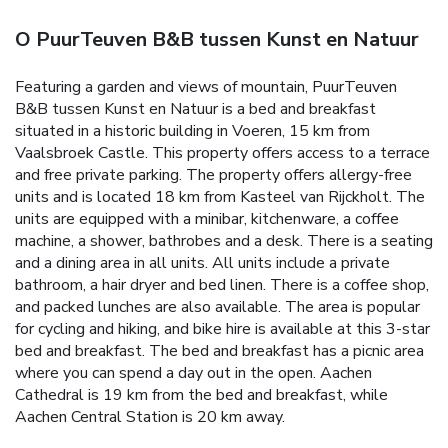
O PuurTeuven B&B tussen Kunst en Natuur
Featuring a garden and views of mountain, PuurTeuven
B&B tussen Kunst en Natuur is a bed and breakfast
situated in a historic building in Voeren, 15 km from
Vaalsbroek Castle. This property offers access to a terrace
and free private parking. The property offers allergy-free
units and is located 18 km from Kasteel van Rijckholt. The
units are equipped with a minibar, kitchenware, a coffee
machine, a shower, bathrobes and a desk. There is a seating
and a dining area in all units. All units include a private
bathroom, a hair dryer and bed linen. There is a coffee shop,
and packed lunches are also available. The area is popular
for cycling and hiking, and bike hire is available at this 3-star
bed and breakfast. The bed and breakfast has a picnic area
where you can spend a day out in the open. Aachen
Cathedral is 19 km from the bed and breakfast, while
Aachen Central Station is 20 km away.