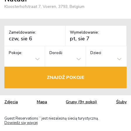
Kloosterhofstraat 7, Voeren, 3793, Belgium
Zameldowanie:
Wymeldowanie:
Pokoje:
Dorośli
Dzieci
ZNAJDŹ POKOJE
Zdjęcia
Mapa
Grupy (9+ pokoi)
Śluby
Guest Reservations
jest niezależną siecią turystyczną.
TM
Dowiedz się więcej