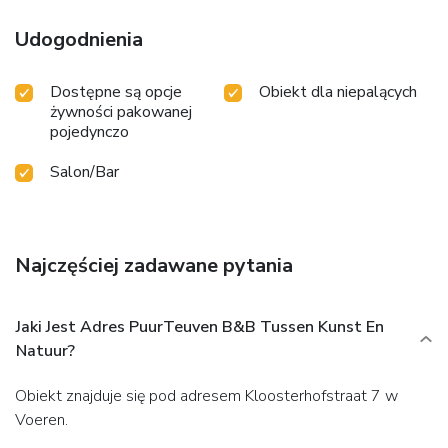
Udogodnienia
Dostępne są opcje
Obiekt dla niepalących
żywności pakowanej
pojedynczo
Salon/Bar
Najczęściej zadawane pytania
Jaki Jest Adres PuurTeuven B&B Tussen Kunst En
Natuur?
Obiekt znajduje się pod adresem Kloosterhofstraat 7 w
Voeren.