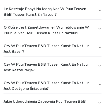
Ile Kosztuje Pobyt Na Jedną Noc W PuurTeuven
B&B Tussen Kunst En Natuur?
O Której Jest Zameldowanie I Wymeldowanie W
PuurTeuven B&B Tussen Kunst En Natuur?
Czy W PuurTeuven B&B Tussen Kunst En Natuur
Jest Basen?
Czy W PuurTeuven B&B Tussen Kunst En Natuur
Jest Restauracja?
Czy W PuurTeuven B&B Tussen Kunst En Natuur
Jest Dostępne Śniadanie?
Jakie Udogodnienia Zapewnia PuurTeuven B&B