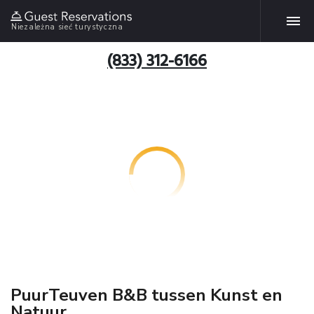
Niezależna sieć turystyczna
(833) 312-6166
PuurTeuven B&B tussen Kunst en
Natuur