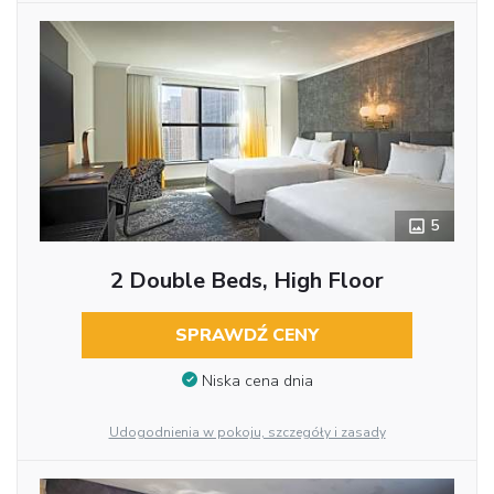
5
2 Double Beds, High Floor
SPRAWDŹ CENY
Niska cena dnia
Udogodnienia w pokoju, szczegóły i zasady