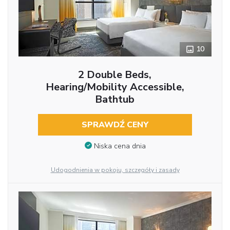
10
2 Double Beds,
Hearing/Mobility Accessible,
Bathtub
SPRAWDŹ CENY
Niska cena dnia
Udogodnienia w pokoju, szczegóły i zasady