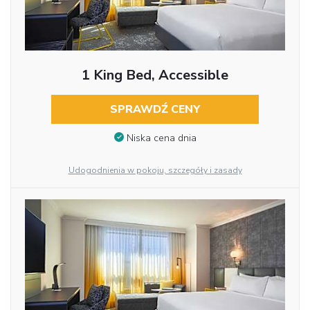
1 King Bed, Accessible
SPRAWDŹ CENY
Niska cena dnia
Udogodnienia w pokoju, szczegóły i zasady