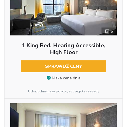
6
1 King Bed, Hearing Accessible,
High Floor
SPRAWDŹ CENY
Niska cena dnia
Udogodnienia w pokoju, szczegóły i zasady