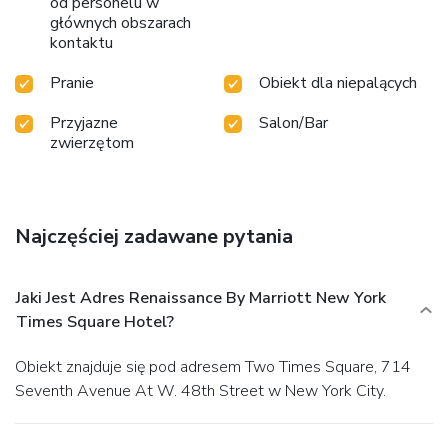
od personelu w
głównych obszarach
kontaktu
Pranie
Obiekt dla niepalących
Przyjazne
Salon/Bar
zwierzętom
Najczęściej zadawane pytania
Jaki Jest Adres Renaissance By Marriott New York
Times Square Hotel?
Obiekt znajduje się pod adresem Two Times Square, 714
Seventh Avenue At W. 48th Street w New York City.