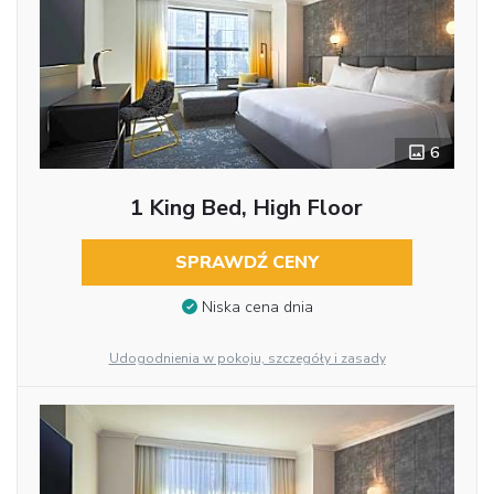
6
1 King Bed, High Floor
SPRAWDŹ CENY
Niska cena dnia
Udogodnienia w pokoju, szczegóły i zasady