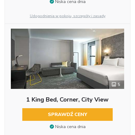
Niska cena dnia
Udogodnienia w pokoju, szczegóły i zasady
5
1 King Bed, Corner, City View
SPRAWDŹ CENY
Niska cena dnia