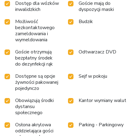
Dostęp dla wózków
Goście mają do
inwalidzkich
dyspozycji maski
Możliwość
Budzik
bezkontaktowego
zameldowania i
wymeldowania
Goście otrzymują
Odtwarzacz DVD
bezpłatny środek
do dezynfekcji rąk
Dostępne są opcje
Sejf w pokoju
żywności pakowanej
pojedynczo
Obowiązują środki
Kantor wymiany walut
dystansu
społecznego
Osłona akrylowa
Parking - Parkingowy
oddzielająca gości