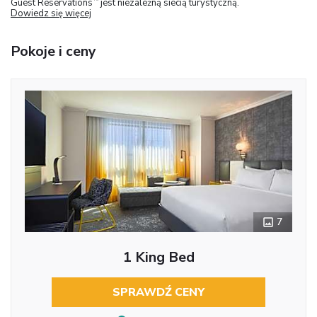
Guest Reservations
jest niezależną siecią turystyczną.
Dowiedz się więcej
Pokoje i ceny
7
1 King Bed
SPRAWDŹ CENY