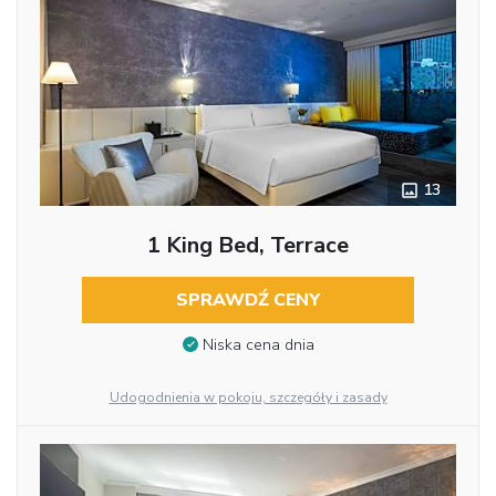
13
1 King Bed, Terrace
SPRAWDŹ CENY
Niska cena dnia
Udogodnienia w pokoju, szczegóły i zasady