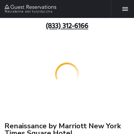
Niezależna sieć turystyczna
(833) 312-6166
Renaissance by Marriott New York
Times Square Hotel