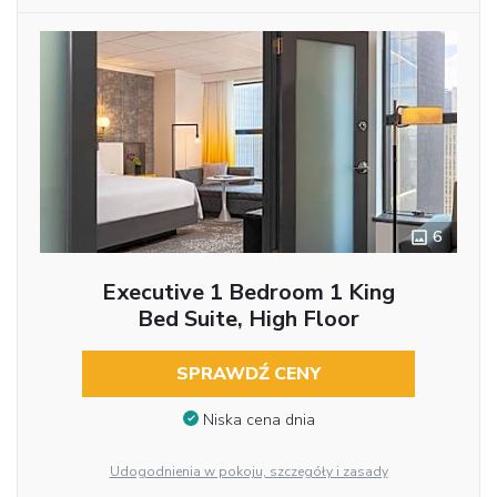
6
Executive 1 Bedroom 1 King
Bed Suite, High Floor
SPRAWDŹ CENY
Niska cena dnia
Udogodnienia w pokoju, szczegóły i zasady