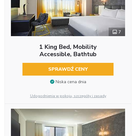
7
1 King Bed, Mobility
Accessible, Bathtub
SPRAWDŹ CENY
Niska cena dnia
Udogodnienia w pokoju, szczegóły i zasady