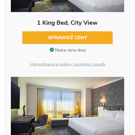
1 King Bed, City View
SPRAWDŹ CENY
Niska cena dnia
Udogodnienia w pokoju, szczegóły i zasady