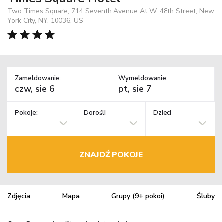
Two Times Square, 714 Seventh Avenue At W. 48th Street, New
York City, NY, 10036, US
Zameldowanie:
Wymeldowanie:
Pokoje:
Dorośli
Dzieci
ZNAJDŹ POKOJE
Zdjęcia
Mapa
Grupy (9+ pokoi)
Śluby
TM