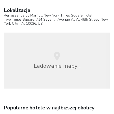
Lokalizacja
Renaissance by Marriott New York Times Square Hotel
Two Times Square, 714 Seventh Avenue At W. 48th Street,
New
York City
, NY, 10036,
US
Ładowanie mapy...
Popularne hotele w najlbiższej okolicy