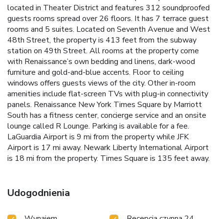
located in Theater District and features 312 soundproofed
guests rooms spread over 26 floors. It has 7 terrace guest
rooms and 5 suites. Located on Seventh Avenue and West
48th Street, the property is 413 feet from the subway
station on 49th Street. All rooms at the property come
with Renaissance’s own bedding and linens, dark-wood
furniture and gold-and-blue accents. Floor to ceiling
windows offers guests views of the city. Other in-room
amenities include flat-screen TVs with plug-in connectivity
panels. Renaissance New York Times Square by Marriott
South has a fitness center, concierge service and an onsite
lounge called R Lounge. Parking is available for a fee.
LaGuardia Airport is 9 mi from the property while JFK
Airport is 17 mi away. Newark Liberty International Airport
is 18 mi from the property. Times Square is 135 feet away.
Udogodnienia
Wynajem
Recepcja czynna 24