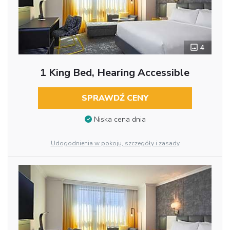
4
1 King Bed, Hearing Accessible
SPRAWDŹ CENY
Niska cena dnia
Udogodnienia w pokoju, szczegóły i zasady