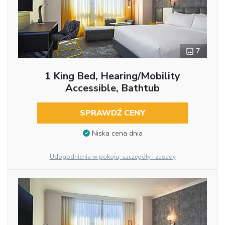
7
1 King Bed, Hearing/Mobility
Accessible, Bathtub
SPRAWDŹ CENY
Niska cena dnia
Udogodnienia w pokoju, szczegóły i zasady