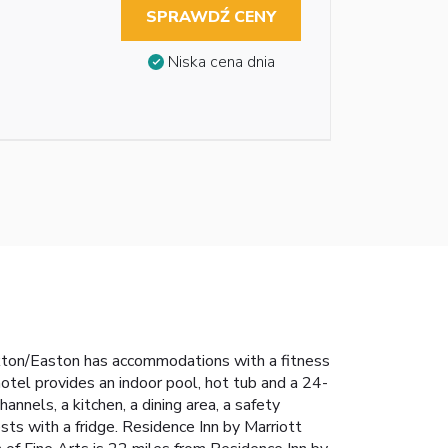
SPRAWDŹ CENY
Niska cena dnia
ckton/Easton has accommodations with a fitness
hotel provides an indoor pool, hot tub and a 24-
annels, a kitchen, a dining area, a safety
sts with a fridge. Residence Inn by Marriott