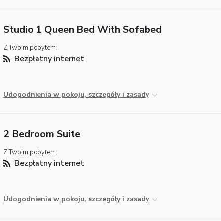
Studio 1 Queen Bed With Sofabed
Z Twoim pobytem:
Bezpłatny internet
Udogodnienia w pokoju, szczegóły i zasady
2 Bedroom Suite
Z Twoim pobytem:
Bezpłatny internet
Udogodnienia w pokoju, szczegóły i zasady