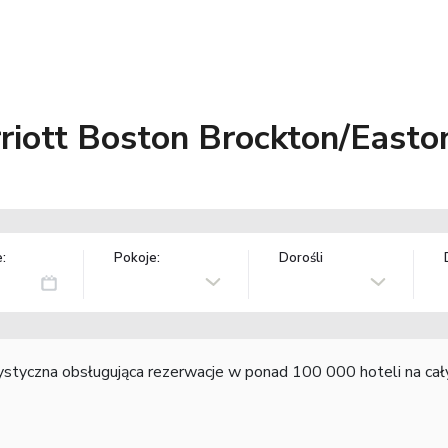
riott Boston Brockton/Easto
:
Pokoje:
Dorośli
rystyczna obsługująca rezerwacje w ponad 100 000 hoteli na ca