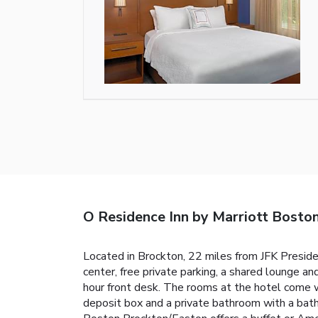
O Residence Inn by Marriott Bosto
Located in Brockton, 22 miles from JFK Presid
center, free private parking, a shared lounge an
hour front desk. The rooms at the hotel come wit
deposit box and a private bathroom with a bath, 