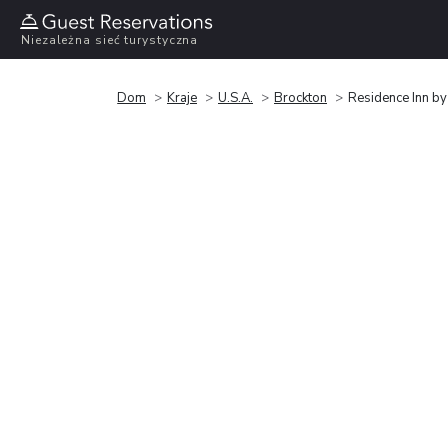
Niezależna sieć turystyczna
Dom
Kraje
U.S.A.
Brockton
Residence Inn by