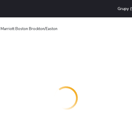
Grupy (
 Marriott Boston Brockton/Easton