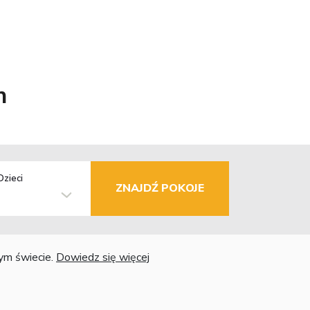
n
Dzieci
ZNAJDŹ POKOJE
łym świecie.
Dowiedz się więcej