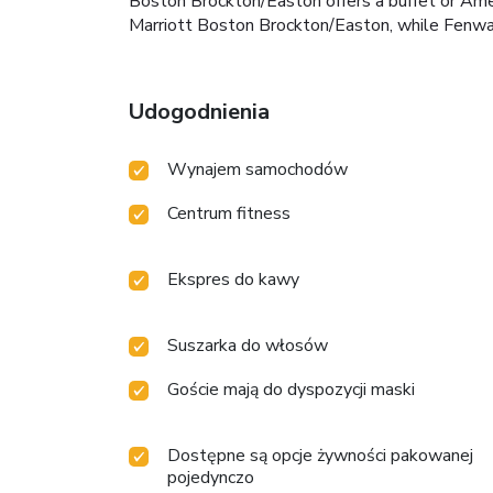
Boston Brockton/Easton offers a buffet or Ame
Marriott Boston Brockton/Easton, while Fenway
Udogodnienia
Wynajem samochodów
Centrum fitness
Ekspres do kawy
Suszarka do włosów
Goście mają do dyspozycji maski
Dostępne są opcje żywności pakowanej
pojedynczo