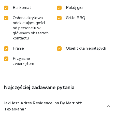
Bankomat
Pokój gier
Osłona akrylowa
Grille BBQ
oddzielająca gości
od personelu w
głównych obszarach
kontaktu
Pranie
Obiekt dla niepalących
Przyjazne
zwierzętom
Najczęściej zadawane pytania
Jaki Jest Adres Residence Inn By Marriott
Texarkana?