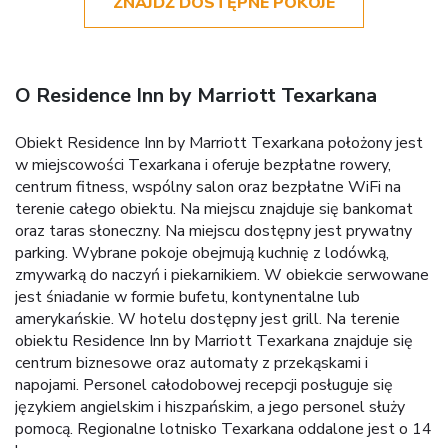
ZNAJDŹ DOSTĘPNE POKOJE
O Residence Inn by Marriott Texarkana
Obiekt Residence Inn by Marriott Texarkana położony jest
w miejscowości Texarkana i oferuje bezpłatne rowery,
centrum fitness, wspólny salon oraz bezpłatne WiFi na
terenie całego obiektu. Na miejscu znajduje się bankomat
oraz taras słoneczny. Na miejscu dostępny jest prywatny
parking. Wybrane pokoje obejmują kuchnię z lodówką,
zmywarką do naczyń i piekarnikiem. W obiekcie serwowane
jest śniadanie w formie bufetu, kontynentalne lub
amerykańskie. W hotelu dostępny jest grill. Na terenie
obiektu Residence Inn by Marriott Texarkana znajduje się
centrum biznesowe oraz automaty z przekąskami i
napojami. Personel całodobowej recepcji posługuje się
językiem angielskim i hiszpańskim, a jego personel służy
pomocą. Regionalne lotnisko Texarkana oddalone jest o 14