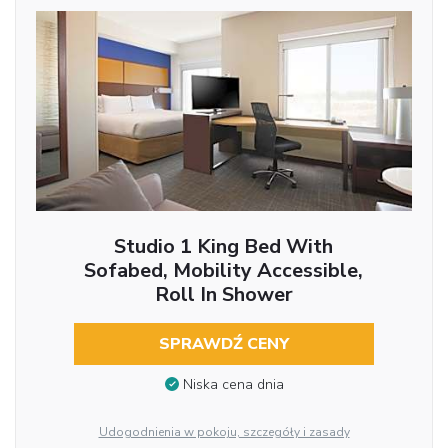
Studio 1 King Bed With
Sofabed, Mobility Accessible,
Roll In Shower
SPRAWDŹ CENY
Niska cena dnia
Udogodnienia w pokoju, szczegóły i zasady