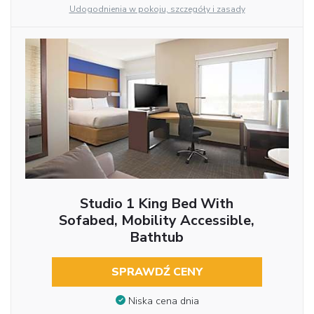
Udogodnienia w pokoju, szczegóły i zasady
Studio 1 King Bed With
Sofabed, Mobility Accessible,
Bathtub
SPRAWDŹ CENY
Niska cena dnia