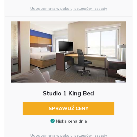
Udogodnienia w pokoju, szczegóły i zasady
Studio 1 King Bed
SPRAWDŹ CENY
Niska cena dnia
Udogodnienia w pokoju, szczegóły i zasady