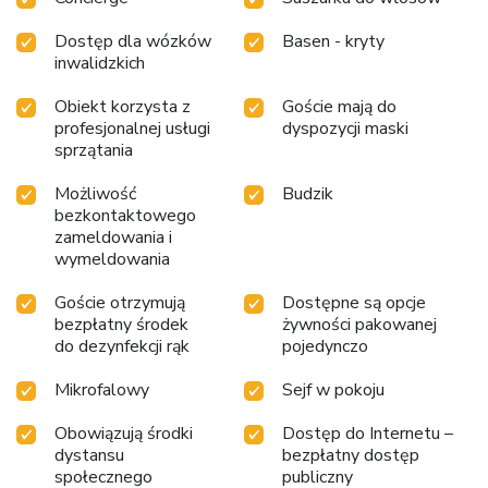
Dostęp dla wózków
Basen - kryty
inwalidzkich
Obiekt korzysta z
Goście mają do
profesjonalnej usługi
dyspozycji maski
sprzątania
Możliwość
Budzik
bezkontaktowego
zameldowania i
wymeldowania
Goście otrzymują
Dostępne są opcje
bezpłatny środek
żywności pakowanej
do dezynfekcji rąk
pojedynczo
Mikrofalowy
Sejf w pokoju
Obowiązują środki
Dostęp do Internetu –
dystansu
bezpłatny dostęp
społecznego
publiczny