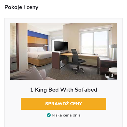
Pokoje i ceny
3
1 King Bed With Sofabed
SPRAWDŹ CENY
Niska cena dnia