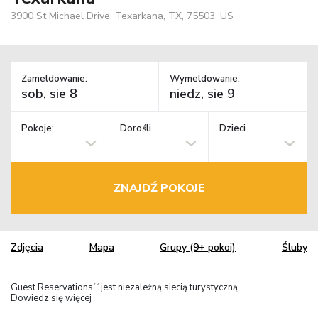
3900 St Michael Drive, Texarkana, TX, 75503, US
Zameldowanie:
Wymeldowanie:
Pokoje:
Dorośli
Dzieci
ZNAJDŹ POKOJE
Zdjęcia
Mapa
Grupy (9+ pokoi)
Śluby
Guest Reservations
jest niezależną siecią turystyczną.
TM
Dowiedz się więcej