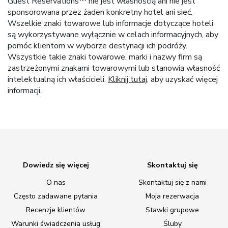
Guest Reservations™ nie jest własnością ani nie jest
sponsorowana przez żaden konkretny hotel ani sieć.
Wszelkie znaki towarowe lub informacje dotyczące hoteli
są wykorzystywane wyłącznie w celach informacyjnych, aby
pomóc klientom w wyborze destynacji ich podróży.
Wszystkie takie znaki towarowe, marki i nazwy firm są
zastrzeżonymi znakami towarowymi lub stanowią własność
intelektualną ich właścicieli.
Kliknij tutaj
, aby uzyskać więcej
informacji.
Dowiedz się więcej
Skontaktuj się
O nas
Skontaktuj się z nami
Często zadawane pytania
Moja rezerwacja
Recenzje klientów
Stawki grupowe
Warunki świadczenia usług
Śluby