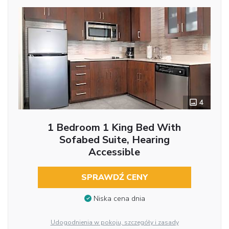
4
1 Bedroom 1 King Bed With
Sofabed Suite, Hearing
Accessible
SPRAWDŹ CENY
Niska cena dnia
Udogodnienia w pokoju, szczegóły i zasady