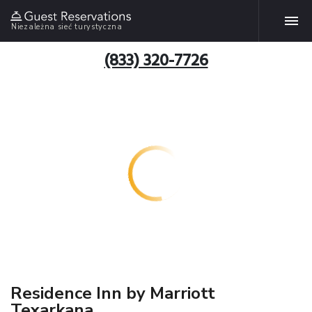
Niezależna sieć turystyczna
(833) 320-7726
Residence Inn by Marriott
Texarkana