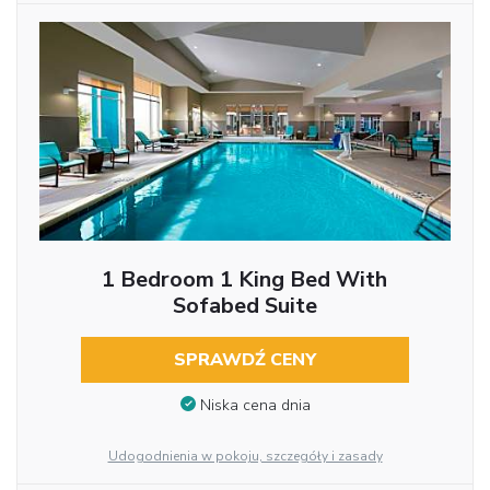
1 Bedroom 1 King Bed With
Sofabed Suite
SPRAWDŹ CENY
Niska cena dnia
Udogodnienia w pokoju, szczegóły i zasady