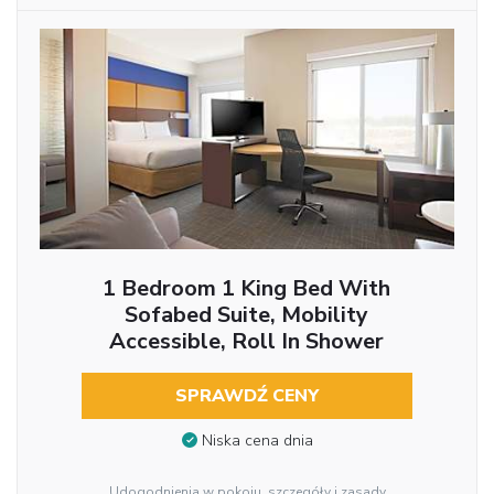
1 Bedroom 1 King Bed With
Sofabed Suite, Mobility
Accessible, Roll In Shower
SPRAWDŹ CENY
Niska cena dnia
Udogodnienia w pokoju, szczegóły i zasady