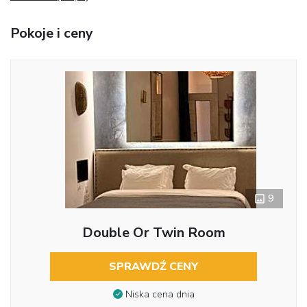
Pokoje i ceny
9
Double Or Twin Room
SPRAWDŹ CENY
Niska cena dnia