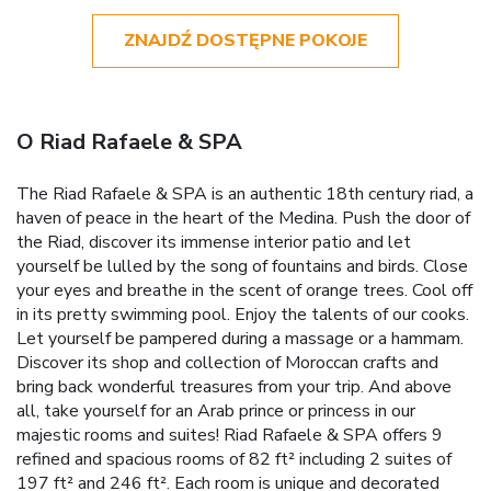
ZNAJDŹ DOSTĘPNE POKOJE
O Riad Rafaele & SPA
The Riad Rafaele & SPA is an authentic 18th century riad, a
haven of peace in the heart of the Medina. Push the door of
the Riad, discover its immense interior patio and let
yourself be lulled by the song of fountains and birds. Close
your eyes and breathe in the scent of orange trees. Cool off
in its pretty swimming pool. Enjoy the talents of our cooks.
Let yourself be pampered during a massage or a hammam.
Discover its shop and collection of Moroccan crafts and
bring back wonderful treasures from your trip. And above
all, take yourself for an Arab prince or princess in our
majestic rooms and suites! Riad Rafaele & SPA offers 9
refined and spacious rooms of 82 ft² including 2 suites of
197 ft² and 246 ft². Each room is unique and decorated