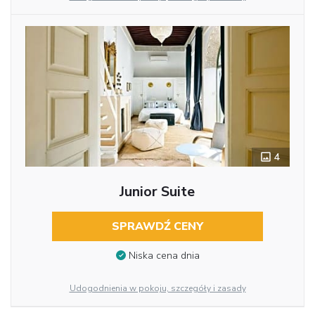
4
Junior Suite
SPRAWDŹ CENY
Niska cena dnia
Udogodnienia w pokoju, szczegóły i zasady