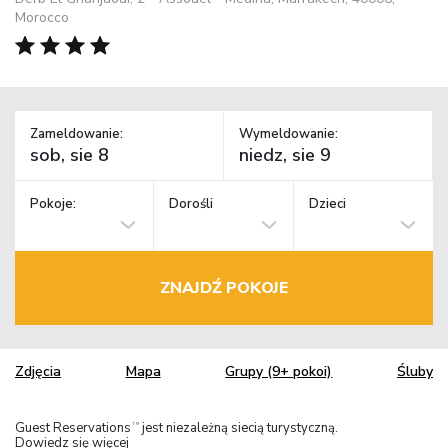
Morocco
Zameldowanie:
Wymeldowanie:
Pokoje:
Dorośli
Dzieci
ZNAJDŹ POKOJE
Zdjęcia
Mapa
Grupy (9+ pokoi)
Śluby
Guest Reservations
jest niezależną siecią turystyczną.
TM
Dowiedz się więcej