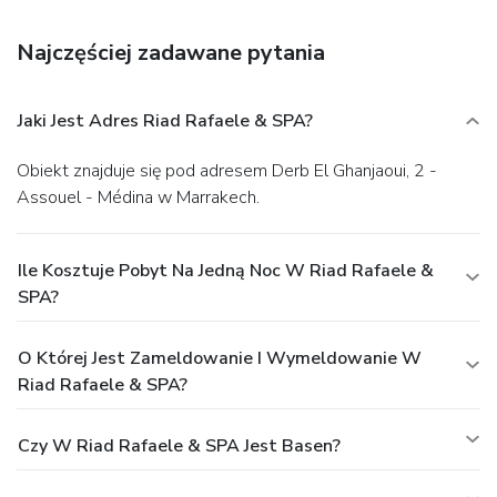
Najczęściej zadawane pytania
Jaki Jest Adres Riad Rafaele & SPA?
Obiekt znajduje się pod adresem Derb El Ghanjaoui, 2 -
Assouel - Médina w Marrakech.
Ile Kosztuje Pobyt Na Jedną Noc W Riad Rafaele &
SPA?
O Której Jest Zameldowanie I Wymeldowanie W
Riad Rafaele & SPA?
Czy W Riad Rafaele & SPA Jest Basen?