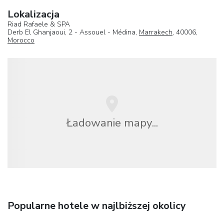
Lokalizacja
Riad Rafaele & SPA
Derb El Ghanjaoui, 2 - Assouel - Médina,
Marrakech
, 40006,
Morocco
Ładowanie mapy...
Popularne hotele w najlbiższej okolicy