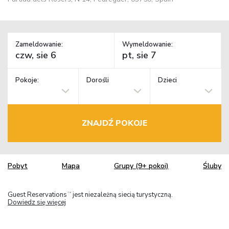
Zameldowanie:
Wymeldowanie:
Pokoje:
Dorośli
Dzieci
ZNAJDŹ POKOJE
Pobyt
Mapa
Grupy (9+ pokoi)
Śluby
Guest Reservations
jest niezależną siecią turystyczną.
TM
Dowiedz się więcej