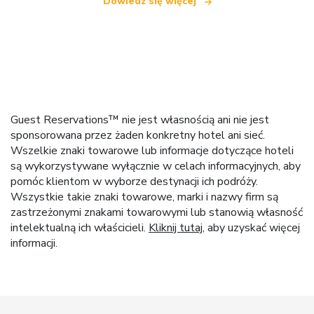
Dowiedz się więcej
Guest Reservations™ nie jest własnością ani nie jest
sponsorowana przez żaden konkretny hotel ani sieć.
Wszelkie znaki towarowe lub informacje dotyczące hoteli
są wykorzystywane wyłącznie w celach informacyjnych, aby
pomóc klientom w wyborze destynacji ich podróży.
Wszystkie takie znaki towarowe, marki i nazwy firm są
zastrzeżonymi znakami towarowymi lub stanowią własność
intelektualną ich właścicieli.
Kliknij tutaj
, aby uzyskać więcej
informacji.