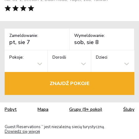
Zameldowanie:
Wymeldowanie:
Pokoje:
Dorośli
Dzieci
ZNAJDŹ POKOJE
Pobyt
Mapa
Grupy (9+ pokoi)
Śluby
Guest Reservations
jest niezależną siecią turystyczną.
TM
Dowiedz się więcej