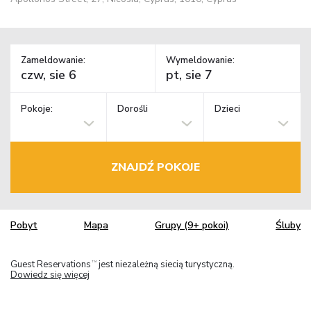
Zameldowanie:
Wymeldowanie:
Pokoje:
Dorośli
Dzieci
ZNAJDŹ POKOJE
Pobyt
Mapa
Grupy (9+ pokoi)
Śluby
Guest Reservations
jest niezależną siecią turystyczną.
TM
Dowiedz się więcej