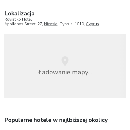
Lokalizacja
Royiatiko Hotel
Apollonos Street, 27,
Nicosia
, Cyprus, 1010,
Cyprus
Ładowanie mapy...
Popularne hotele w najlbiższej okolicy