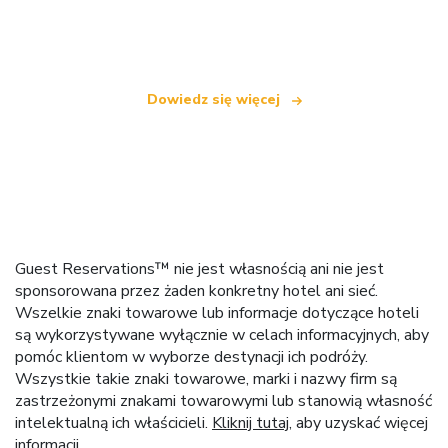
oferującą ponad 100 000 hoteli na całym świecie
Dowiedz się więcej
Guest Reservations™ nie jest własnością ani nie jest
sponsorowana przez żaden konkretny hotel ani sieć.
Wszelkie znaki towarowe lub informacje dotyczące hoteli
są wykorzystywane wyłącznie w celach informacyjnych, aby
pomóc klientom w wyborze destynacji ich podróży.
Wszystkie takie znaki towarowe, marki i nazwy firm są
zastrzeżonymi znakami towarowymi lub stanowią własność
intelektualną ich właścicieli.
Kliknij tutaj
, aby uzyskać więcej
informacji.