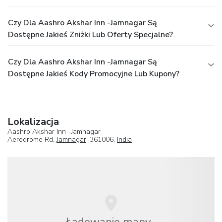
Czy Dla Aashro Akshar Inn -Jamnagar Są
Dostępne Jakieś Zniżki Lub Oferty Specjalne?
Czy Dla Aashro Akshar Inn -Jamnagar Są
Dostępne Jakieś Kody Promocyjne Lub Kupony?
Lokalizacja
Aashro Akshar Inn -Jamnagar
Aerodrome Rd,
Jamnagar
, 361006,
India
Ładowanie mapy...