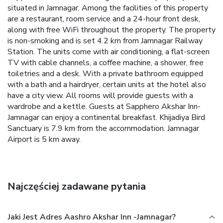
situated in Jamnagar. Among the facilities of this property
are a restaurant, room service and a 24-hour front desk,
along with free WiFi throughout the property. The property
is non-smoking and is set 4.2 km from Jamnagar Railway
Station. The units come with air conditioning, a flat-screen
TV with cable channels, a coffee machine, a shower, free
toiletries and a desk. With a private bathroom equipped
with a bath and a hairdryer, certain units at the hotel also
have a city view. All rooms will provide guests with a
wardrobe and a kettle. Guests at Sapphero Akshar Inn-
Jamnagar can enjoy a continental breakfast. Khijadiya Bird
Sanctuary is 7.9 km from the accommodation. Jamnagar
Airport is 5 km away.
Najczęściej zadawane pytania
Jaki Jest Adres Aashro Akshar Inn -Jamnagar?