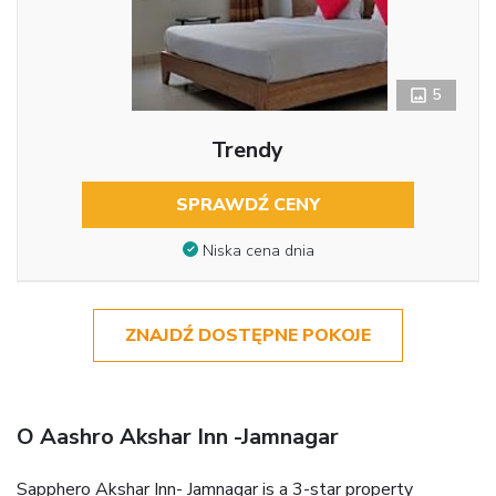
5
Trendy
SPRAWDŹ CENY
Niska cena dnia
ZNAJDŹ DOSTĘPNE POKOJE
O Aashro Akshar Inn -Jamnagar
Sapphero Akshar Inn- Jamnagar is a 3-star property