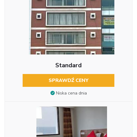
Standard
SPRAWDŹ CENY
Niska cena dnia