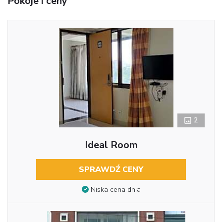
Pokoje i ceny
2
Ideal Room
SPRAWDŹ CENY
Niska cena dnia