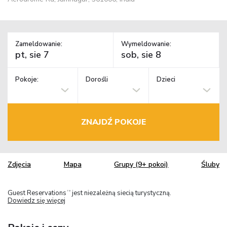
Zameldowanie:
Wymeldowanie:
Pokoje:
Dorośli
Dzieci
ZNAJDŹ POKOJE
Zdjęcia
Mapa
Grupy (9+ pokoi)
Śluby
Guest Reservations
jest niezależną siecią turystyczną.
TM
Dowiedz się więcej