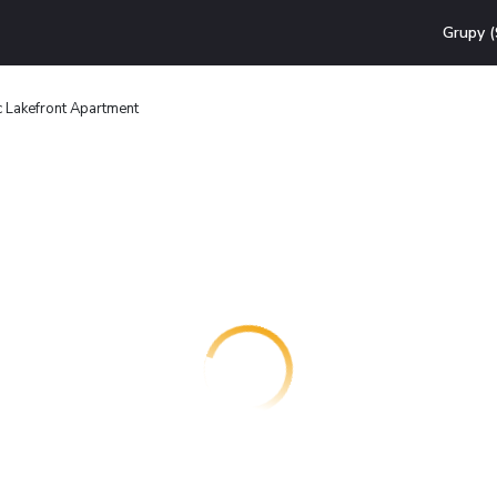
Grupy (
c Lakefront Apartment