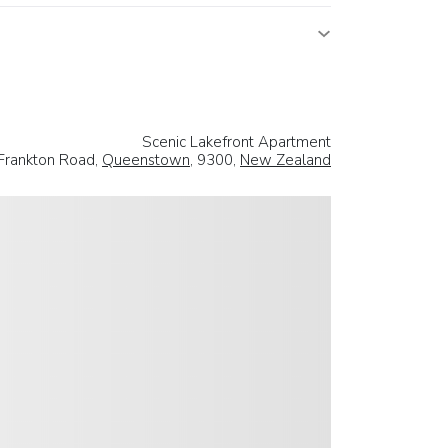
Scenic Lakefront Apartment
Frankton Road,
Queenstown
, 9300,
New Zealand