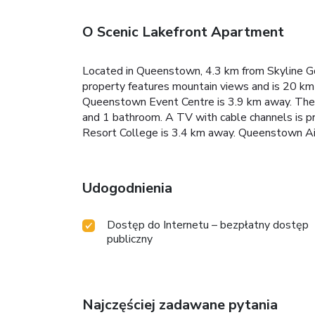
O Scenic Lakefront Apartment
Located in Queenstown, 4.3 km from Skyline Go
property features mountain views and is 20 km
Queenstown Event Centre is 3.9 km away. The s
and 1 bathroom. A TV with cable channels is 
Resort College is 3.4 km away. Queenstown Air
Udogodnienia
Dostęp do Internetu – bezpłatny dostęp
publiczny
Najczęściej zadawane pytania