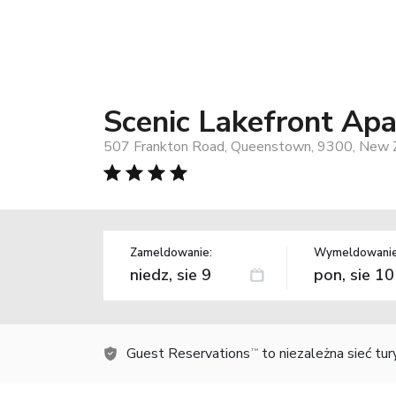
Scenic Lakefront Ap
507 Frankton Road, Queenstown, 9300, New 
Zameldowanie:
Wymeldowanie
Guest Reservations
to niezależna sieć tu
TM