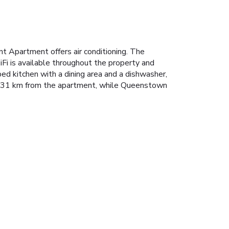
 Apartment offers air conditioning. The
i is available throughout the property and
d kitchen with a dining area and a dishwasher,
is 31 km from the apartment, while Queenstown