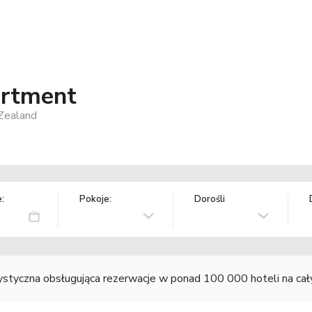
artment
Zealand
:
Pokoje:
Dorośli
rystyczna obsługująca rezerwacje w ponad 100 000 hoteli na ca