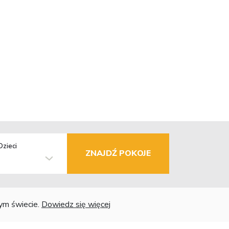
Dzieci
ZNAJDŹ POKOJE
łym świecie.
Dowiedz się więcej