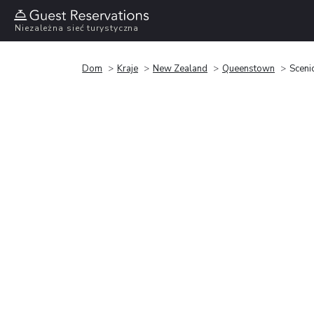
Niezależna sieć turystyczna
Dom
Kraje
New Zealand
Queenstown
Sceni