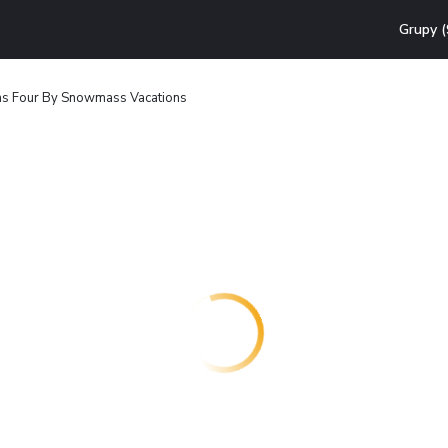
Grupy (
s Four By Snowmass Vacations