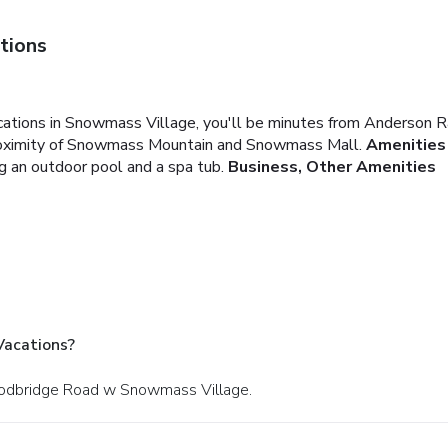
tions
ations in Snowmass Village, you'll be minutes from Anderson 
 proximity of Snowmass Mountain and Snowmass Mall.
Amenities
ng an outdoor pool and a spa tub.
Business, Other Amenities
Vacations?
oodbridge Road w Snowmass Village.