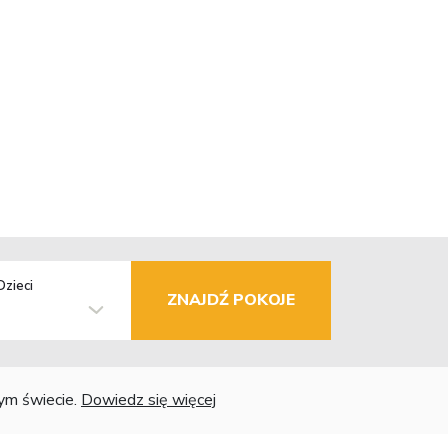
Dzieci
ZNAJDŹ POKOJE
łym świecie.
Dowiedz się więcej