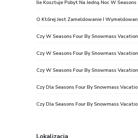
Ile Kosztuje Pobyt Na Jedną Noc W Seasons
O Której Jest Zameldowanie I Wymeldowan
Czy W Seasons Four By Snowmass Vacations
Czy W Seasons Four By Snowmass Vacations
Czy W Seasons Four By Snowmass Vacations
Czy Dla Seasons Four By Snowmass Vacations
Czy Dla Seasons Four By Snowmass Vacatio
Lokalizacja