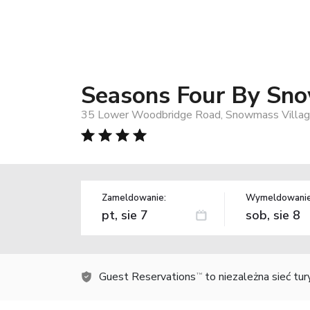
Seasons Four By Sn
35 Lower Woodbridge Road, Snowmass Villag
Zameldowanie:
Wymeldowanie
Guest Reservations
to niezależna sieć tu
TM