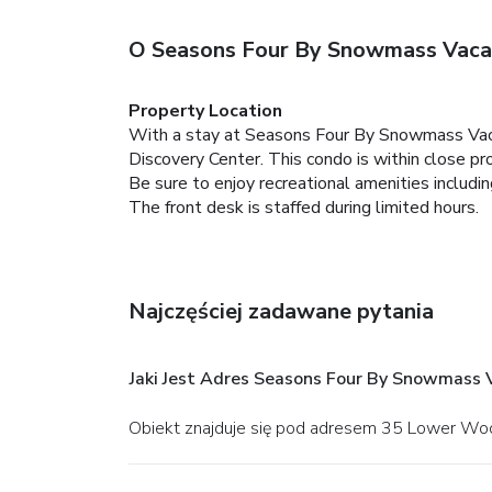
O Seasons Four By Snowmass Vaca
Property Location
With a stay at Seasons Four By Snowmass Vac
Discovery Center. This condo is within close
Be sure to enjoy recreational amenities includi
The front desk is staffed during limited hours.
Najczęściej zadawane pytania
Jaki Jest Adres Seasons Four By Snowmass 
Obiekt znajduje się pod adresem 35 Lower W