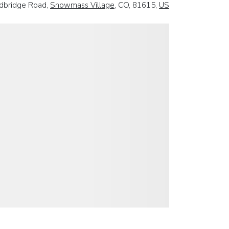
dbridge Road,
Snowmass Village
, CO, 81615,
US