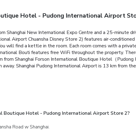
utique Hotel - Pudong International Airport St
from Shanghai New International Expo Centre and a 25-minute dr
nal Airport Chuansha Disney Store 2) features air-conditioned 
ou will find a kettle in the room. Each room comes with a privat
ernational Bouti features free WiFi throughout the property.
There
m from Shanghai Forson International Boutique Hotel（Pudong In
m away. Shanghai Pudong International Airport is 13 km from the
al Boutique Hotel - Pudong International Airport Store 2?
uansha Road w Shanghai.