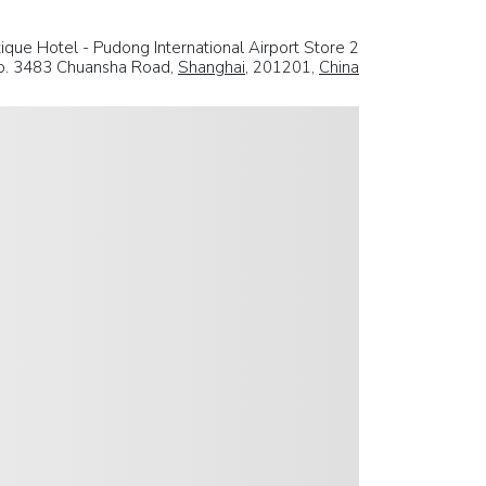
ique Hotel - Pudong International Airport Store 2
o. 3483 Chuansha Road,
Shanghai
, 201201,
China