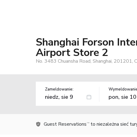
Shanghai Forson Inte
Airport Store 2
No. 3483 Chuansha Road, Shanghai, 201201, C
Zameldowanie:
Wymeldowanie
Guest Reservations
to niezależna sieć tu
TM