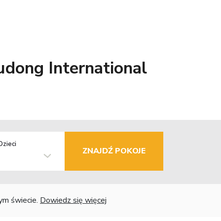
udong International
Dzieci
ZNAJDŹ POKOJE
łym świecie.
Dowiedz się więcej