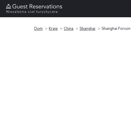
Niezależna sieć turystyczna
Dom
Kraje
China
Shanghai
Shanghai Forson I