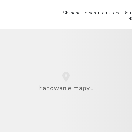
Shanghai Forson International Bout
N
Ładowanie mapy...