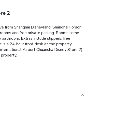
ore 2
ive from Shanghai Disneyland, Shanghai Forson
rooms and free private parking.
Rooms come
e bathroom. Extras include slippers, free
 is a 24-hour front desk at the property.
ternational Airport Chuansha Disney Store 2),
 property.