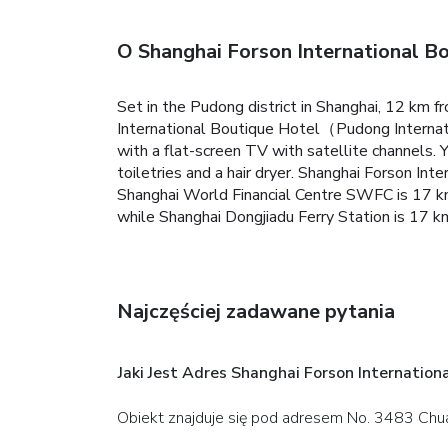
O Shanghai Forson International Bo
Set in the Pudong district in Shanghai, 12 km 
International Boutique Hotel（Pudong Internatio
with a flat-screen TV with satellite channels. Y
toiletries and a hair dryer. Shanghai Forson Int
Shanghai World Financial Centre SWFC is 17 k
while Shanghai Dongjiadu Ferry Station is 17 k
Najczęściej zadawane pytania
Jaki Jest Adres Shanghai Forson Internation
Obiekt znajduje się pod adresem No. 3483 Ch