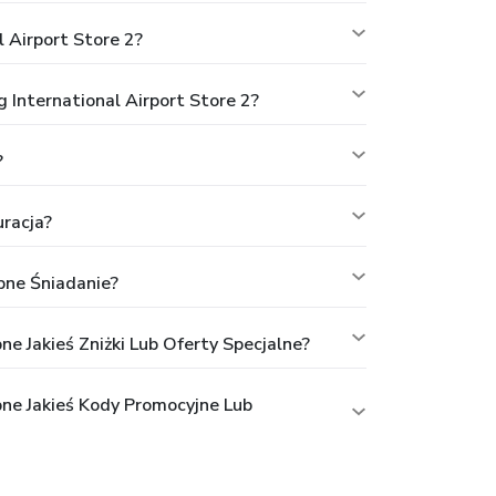
 Airport Store 2?
International Airport Store 2?
?
uracja?
pne Śniadanie?
e Jakieś Zniżki Lub Oferty Specjalne?
pne Jakieś Kody Promocyjne Lub