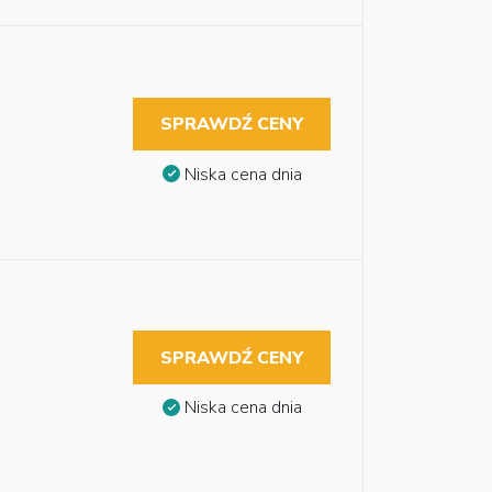
SPRAWDŹ CENY
Niska cena dnia
SPRAWDŹ CENY
Niska cena dnia