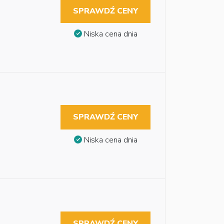
SPRAWDŹ CENY
Niska cena dnia
SPRAWDŹ CENY
Niska cena dnia
SPRAWDŹ CENY