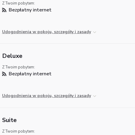
Z Twoim pobytem:
Bezpłatny internet
Udogodnienia w pokoju, szczegóły i zasady
Deluxe
Z Twoim pobytem:
Bezpłatny internet
Udogodnienia w pokoju, szczegóły i zasady
Suite
Z Twoim pobytem: