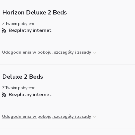
Horizon Deluxe 2 Beds
Z Twoim pobytem:
Bezpłatny internet
Udogodnienia w pokoju, szczegóły i zasady
Deluxe 2 Beds
Z Twoim pobytem:
Bezpłatny internet
Udogodnienia w pokoju, szczegóły i zasady