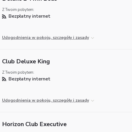
Z Twoim pobytem:
Bezpłatny internet
Udogodnienia w pokoju, szczegóły i zasady
Club Deluxe King
Z Twoim pobytem:
Bezpłatny internet
Udogodnienia w pokoju, szczegóły i zasady
Horizon Club Executive