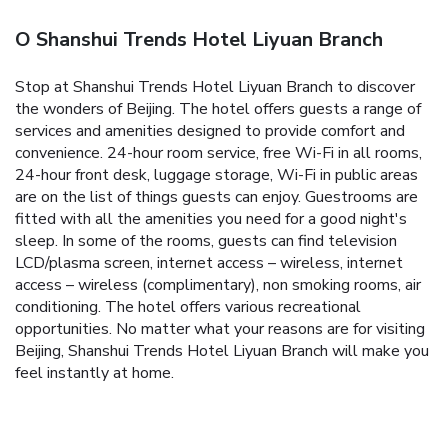
O Shanshui Trends Hotel Liyuan Branch
Stop at Shanshui Trends Hotel Liyuan Branch to discover
the wonders of Beijing. The hotel offers guests a range of
services and amenities designed to provide comfort and
convenience. 24-hour room service, free Wi-Fi in all rooms,
24-hour front desk, luggage storage, Wi-Fi in public areas
are on the list of things guests can enjoy. Guestrooms are
fitted with all the amenities you need for a good night's
sleep. In some of the rooms, guests can find television
LCD/plasma screen, internet access – wireless, internet
access – wireless (complimentary), non smoking rooms, air
conditioning. The hotel offers various recreational
opportunities. No matter what your reasons are for visiting
Beijing, Shanshui Trends Hotel Liyuan Branch will make you
feel instantly at home.