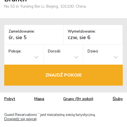
No.53 in YunJing Bei Li, Beijing, 101100, China
Zameldowanie:
Wymeldowanie:
Pokoje:
Dorośli
Dzieci
ZNAJDŹ POKOJE
Pobyt
Mapa
Grupy (9+ pokoi)
Śluby
Guest Reservations
jest niezależną siecią turystyczną.
TM
Dowiedz się więcej