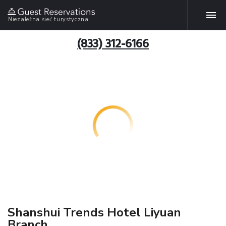
Niezależna sieć turystyczna
(833) 312-6166
Shanshui Trends Hotel Liyuan
Branch