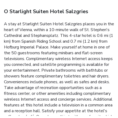
O Starlight Suiten Hotel Salzgries
A stay at Starlight Suiten Hotel Salzgries places you in the
heart of Vienna, within a 10-minute walk of St. Stephen's
Cathedral and Stephansplatz. This 4-star hotel is 0.6 mi (1
km) from Spanish Riding School and 0.7 mi (1.2 km) from
Hofburg Imperial Palace. Make yourself at home in one of
the 50 guestrooms featuring minibars and flat-screen
televisions. Complimentary wireless Internet access keeps
you connected, and satellite programming is available for
your entertainment. Private bathrooms with bathtubs or
showers feature complimentary toiletries and hair dryers.
Conveniences include phones, as well as safes and desks.
Take advantage of recreation opportunities such as a
fitness center, or other amenities including complimentary
wireless Internet access and concierge services. Additional
features at this hotel include a television in a common area
and a reception hall. Satisfy your appetite at the hotel's
coffee shop/café. Quench your thirst with your favorite drink