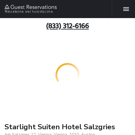
Niezależna sieć turystyczna
(833) 312-6166
Starlight Suiten Hotel Salzgries
Am Salzgries 12, Vienna, Vienna, 1010, Austria