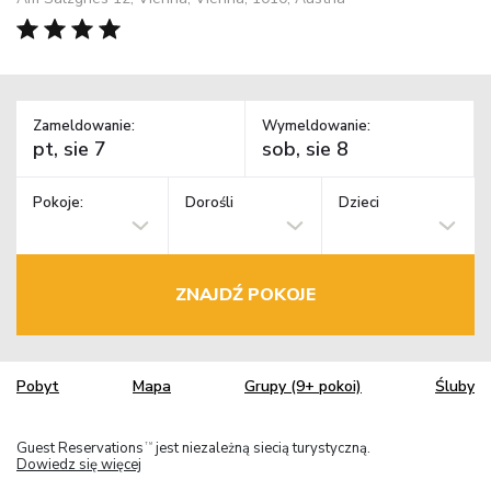
Zameldowanie:
Wymeldowanie:
Pokoje:
Dorośli
Dzieci
ZNAJDŹ POKOJE
Pobyt
Mapa
Grupy (9+ pokoi)
Śluby
Guest Reservations
jest niezależną siecią turystyczną.
TM
Dowiedz się więcej