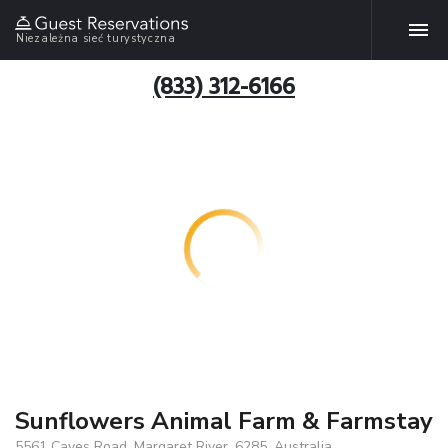
Niezależna sieć turystyczna
(833) 312-6166
Sunflowers Animal Farm & Farmstay
5561 Caves Road, Margaret River, 6285, Australia