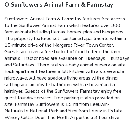
O Sunflowers Animal Farm & Farmstay
Sunflowers Animal Farm & Farmstay features free access
to the Sunflower Animal Farm which features over 300
farm animals including llamas, horses, pigs and kangaroos.
The property features self-contained apartments within a
15-minute drive of the Margaret River Town Center.
Guests are given a free bucket of food to feed the farm
animals, Tractor rides are available on Tuesdays, Thursdays
and Saturdays. There is also a baby animal nursery on site.
Each apartment features a full kitchen with a stove and a
microwave. All have spacious living areas with a dining
setting and an private bathroom with a shower and a
hairdryer. Guests of the Sunflowers Farmstay enjoy free
guest laundry services. Free parking is also provided on
site. Farmstay Sunflowers is 1.9 mi from Leeuwin-
Naturaliste National Park and 5 mi from Leeuwin Estate
Winery Cellar Door. The Perth Airport is a 3-hour drive
away.