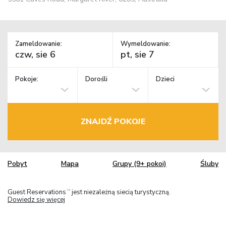
Zameldowanie:
Wymeldowanie:
Pokoje:
Dorośli
Dzieci
ZNAJDŹ POKOJE
Pobyt
Mapa
Grupy (9+ pokoi)
Śluby
Guest Reservations
jest niezależną siecią turystyczną.
TM
Dowiedz się więcej