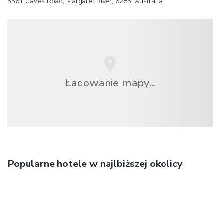
5561 Caves Road,
Margaret River
, 6285,
Australia
Ładowanie mapy...
Popularne hotele w najlbiższej okolicy