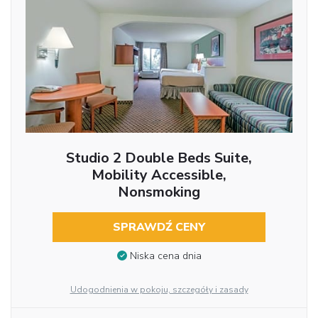
Studio 2 Double Beds Suite,
Mobility Accessible,
Nonsmoking
SPRAWDŹ CENY
Niska cena dnia
Udogodnienia w pokoju, szczegóły i zasady