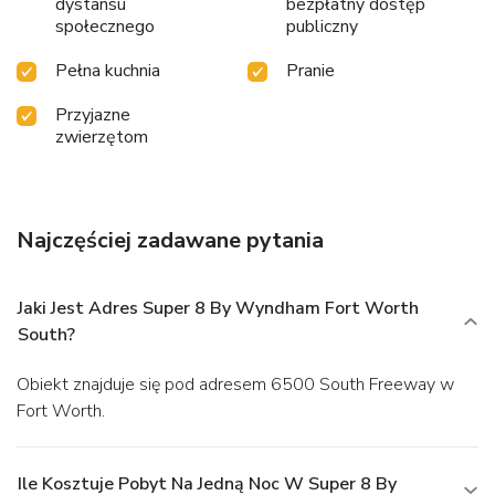
dystansu
bezpłatny dostęp
społecznego
publiczny
Pełna kuchnia
Pranie
Przyjazne
zwierzętom
Najczęściej zadawane pytania
Jaki Jest Adres Super 8 By Wyndham Fort Worth
South?
Obiekt znajduje się pod adresem 6500 South Freeway w
Fort Worth.
Ile Kosztuje Pobyt Na Jedną Noc W Super 8 By