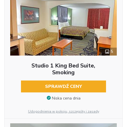
5
Studio 1 King Bed Suite,
Smoking
SPRAWDŹ CENY
Niska cena dnia
Udogodnienia w pokoju, szczegóły i zasady