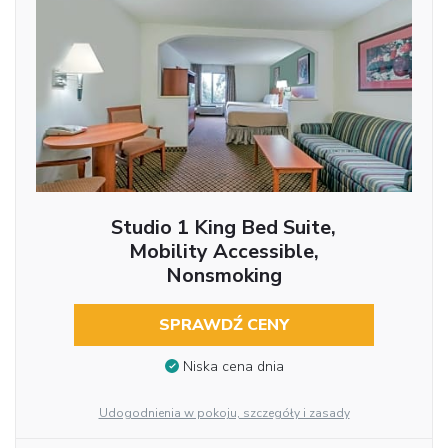
Studio 1 King Bed Suite,
Mobility Accessible,
Nonsmoking
SPRAWDŹ CENY
Niska cena dnia
Udogodnienia w pokoju, szczegóły i zasady