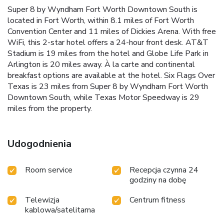
Super 8 by Wyndham Fort Worth Downtown South is
located in Fort Worth, within 8.1 miles of Fort Worth
Convention Center and 11 miles of Dickies Arena. With free
WiFi, this 2-star hotel offers a 24-hour front desk. AT&T
Stadium is 19 miles from the hotel and Globe Life Park in
Arlington is 20 miles away. À la carte and continental
breakfast options are available at the hotel. Six Flags Over
Texas is 23 miles from Super 8 by Wyndham Fort Worth
Downtown South, while Texas Motor Speedway is 29
miles from the property.
Udogodnienia
Room service
Recepcja czynna 24
godziny na dobę
Telewizja
Centrum fitness
kablowa/satelitarna