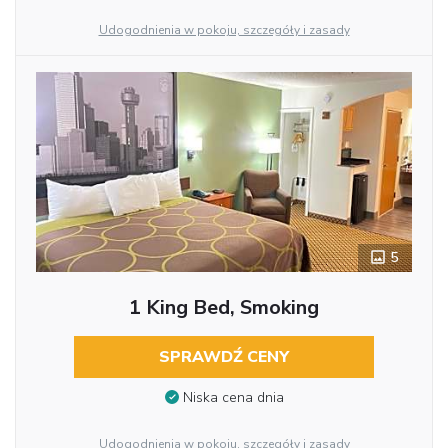
Udogodnienia w pokoju, szczegóły i zasady
5
1 King Bed, Smoking
SPRAWDŹ CENY
Niska cena dnia
Udogodnienia w pokoju, szczegóły i zasady