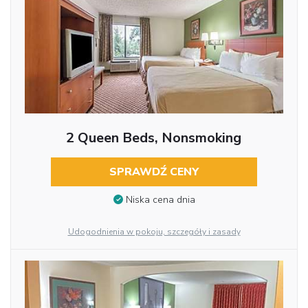
2 Queen Beds, Nonsmoking
SPRAWDŹ CENY
Niska cena dnia
Udogodnienia w pokoju, szczegóły i zasady