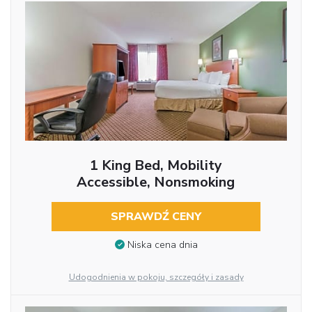
1 King Bed, Mobility
Accessible, Nonsmoking
SPRAWDŹ CENY
Niska cena dnia
Udogodnienia w pokoju, szczegóły i zasady