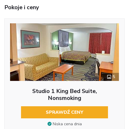
Pokoje i ceny
5
Studio 1 King Bed Suite,
Nonsmoking
SPRAWDŹ CENY
Niska cena dnia