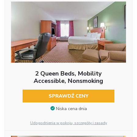
2 Queen Beds, Mobility
Accessible, Nonsmoking
SPRAWDŹ CENY
Niska cena dnia
Udogodnienia w pokoju, szczegóły i zasady