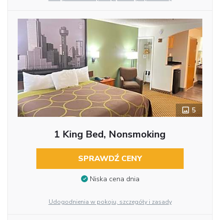
5
1 King Bed, Nonsmoking
SPRAWDŹ CENY
Niska cena dnia
Udogodnienia w pokoju, szczegóły i zasady