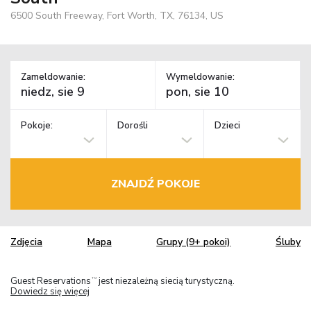
6500 South Freeway, Fort Worth, TX, 76134, US
Zameldowanie:
Wymeldowanie:
Pokoje:
Dorośli
Dzieci
ZNAJDŹ POKOJE
Zdjęcia
Mapa
Grupy (9+ pokoi)
Śluby
Guest Reservations
jest niezależną siecią turystyczną.
TM
Dowiedz się więcej