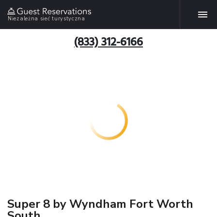
Niezależna sieć turystyczna
(833) 312-6166
Super 8 by Wyndham Fort Worth
South