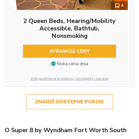
4
2 Queen Beds, Hearing/Mobility
Accessible, Bathtub,
Nonsmoking
SPRAWDŹ CENY
Niska cena dnia
Udogodnienia w pokoju, szczegóły i zasady
ZNAJDŹ DOSTĘPNE POKOJE
O Super 8 by Wyndham Fort Worth South