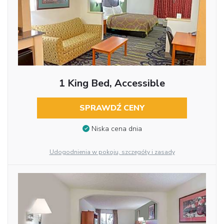
1 King Bed, Accessible
SPRAWDŹ CENY
Niska cena dnia
Udogodnienia w pokoju, szczegóły i zasady