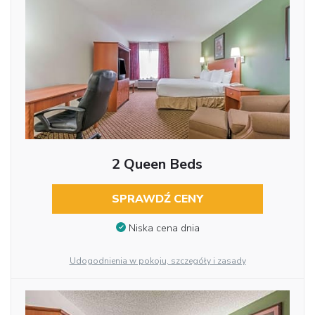
2 Queen Beds
SPRAWDŹ CENY
Niska cena dnia
Udogodnienia w pokoju, szczegóły i zasady