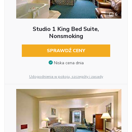
6
Studio 1 King Bed Suite,
Nonsmoking
SPRAWDŹ CENY
Niska cena dnia
Udogodnienia w pokoju, szczegóły i zasady