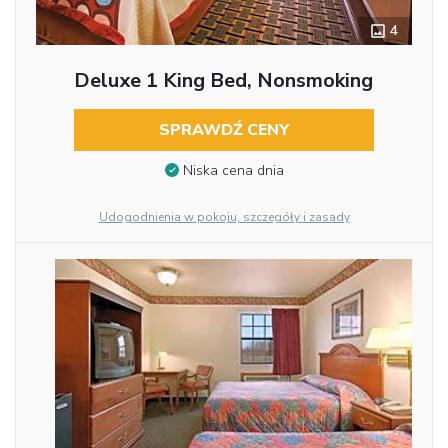
4
Deluxe 1 King Bed, Nonsmoking
SPRAWDŹ CENY
Niska cena dnia
Udogodnienia w pokoju, szczegóły i zasady