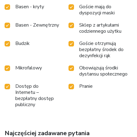
Basen - kryty
Goście mają do
dyspozycji maski
Basen - Zewnętrzny
Sklep z artykułami
codziennego użytku
Budzik
Goście otrzymują
bezpłatny środek do
dezynfekcji rąk
Mikrofalowy
Obowiązują środki
dystansu społecznego
Dostęp do
Pranie
Internetu –
bezpłatny dostęp
publiczny
Najczęściej zadawane pytania