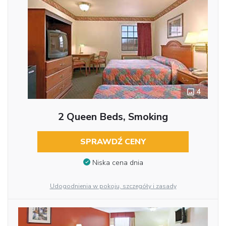
4
2 Queen Beds, Smoking
SPRAWDŹ CENY
Niska cena dnia
Udogodnienia w pokoju, szczegóły i zasady