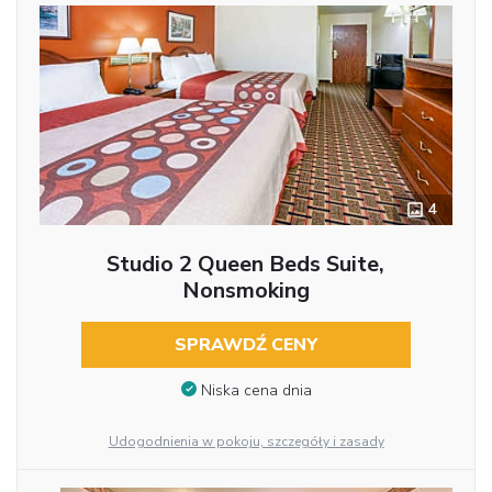
4
Studio 2 Queen Beds Suite,
Nonsmoking
SPRAWDŹ CENY
Niska cena dnia
Udogodnienia w pokoju, szczegóły i zasady