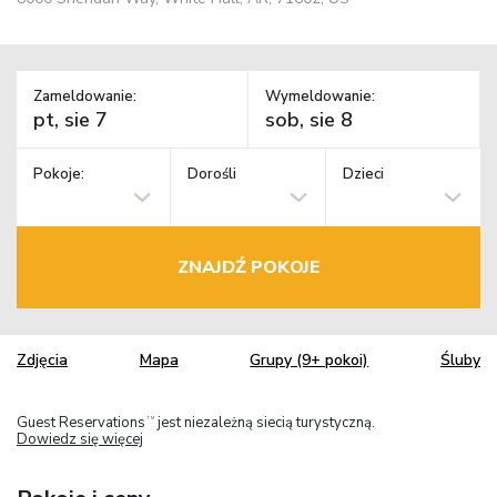
Zameldowanie:
Wymeldowanie:
Pokoje:
Dorośli
Dzieci
ZNAJDŹ POKOJE
Zdjęcia
Mapa
Grupy (9+ pokoi)
Śluby
Guest Reservations
jest niezależną siecią turystyczną.
TM
Dowiedz się więcej