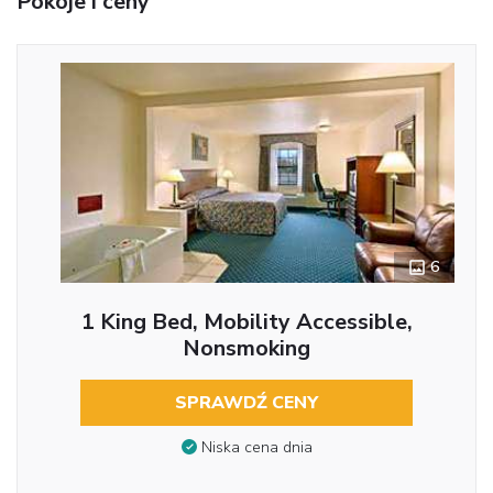
Pokoje i ceny
6
1 King Bed, Mobility Accessible,
Nonsmoking
SPRAWDŹ CENY
Niska cena dnia