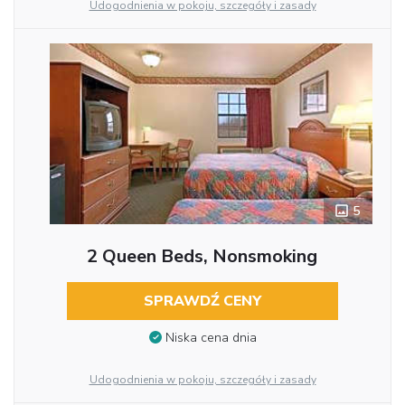
Udogodnienia w pokoju, szczegóły i zasady
5
2 Queen Beds, Nonsmoking
SPRAWDŹ CENY
Niska cena dnia
Udogodnienia w pokoju, szczegóły i zasady