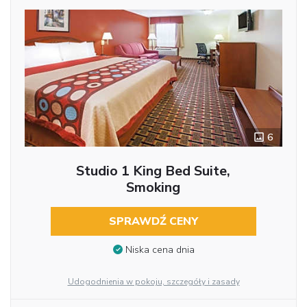
6
Studio 1 King Bed Suite,
Smoking
SPRAWDŹ CENY
Niska cena dnia
Udogodnienia w pokoju, szczegóły i zasady