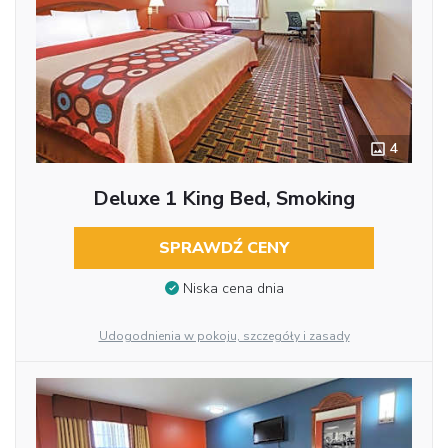
4
Deluxe 1 King Bed, Smoking
SPRAWDŹ CENY
Niska cena dnia
Udogodnienia w pokoju, szczegóły i zasady