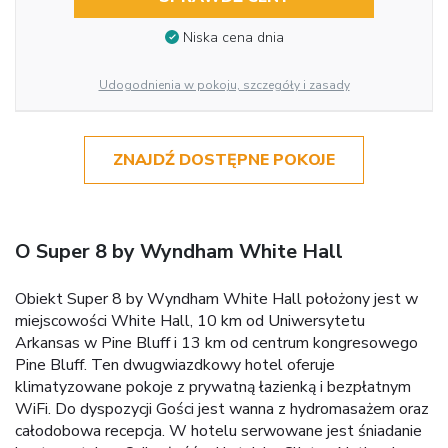
Niska cena dnia
Udogodnienia w pokoju, szczegóły i zasady
ZNAJDŹ DOSTĘPNE POKOJE
O Super 8 by Wyndham White Hall
Obiekt Super 8 by Wyndham White Hall położony jest w
miejscowości White Hall, 10 km od Uniwersytetu
Arkansas w Pine Bluff i 13 km od centrum kongresowego
Pine Bluff. Ten dwugwiazdkowy hotel oferuje
klimatyzowane pokoje z prywatną łazienką i bezpłatnym
WiFi. Do dyspozycji Gości jest wanna z hydromasażem oraz
całodobowa recepcja. W hotelu serwowane jest śniadanie