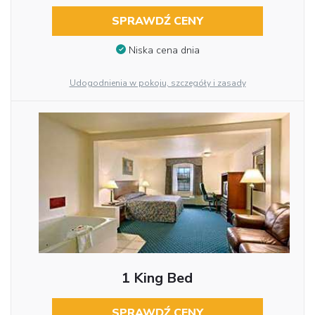
SPRAWDŹ CENY
Niska cena dnia
Udogodnienia w pokoju, szczegóły i zasady
1 King Bed
SPRAWDŹ CENY