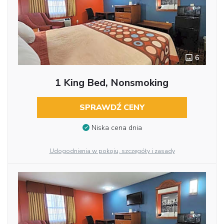
6
1 King Bed, Nonsmoking
SPRAWDŹ CENY
Niska cena dnia
Udogodnienia w pokoju, szczegóły i zasady