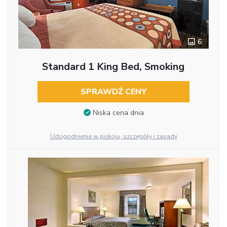
6
Standard 1 King Bed, Smoking
SPRAWDŹ CENY
Niska cena dnia
Udogodnienia w pokoju, szczegóły i zasady