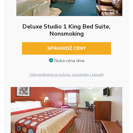
6
Deluxe Studio 1 King Bed Suite,
Nonsmoking
SPRAWDŹ CENY
Niska cena dnia
Udogodnienia w pokoju, szczegóły i zasady