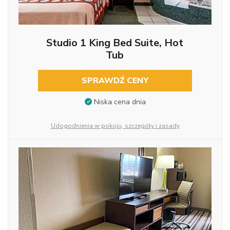
Studio 1 King Bed Suite, Hot
Tub
SPRAWDŹ CENY
Niska cena dnia
Udogodnienia w pokoju, szczegóły i zasady