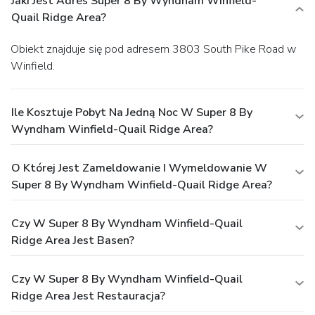
Jaki Jest Adres Super 8 By Wyndham Winfield-
Quail Ridge Area?
Obiekt znajduje się pod adresem 3803 South Pike Road w
Winfield.
Ile Kosztuje Pobyt Na Jedną Noc W Super 8 By
Wyndham Winfield-Quail Ridge Area?
O Której Jest Zameldowanie I Wymeldowanie W
Super 8 By Wyndham Winfield-Quail Ridge Area?
Czy W Super 8 By Wyndham Winfield-Quail
Ridge Area Jest Basen?
Czy W Super 8 By Wyndham Winfield-Quail
Ridge Area Jest Restauracja?