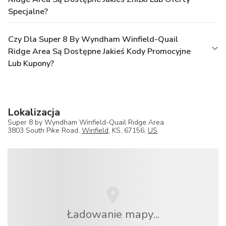
Specjalne?
Czy Dla Super 8 By Wyndham Winfield-Quail
Ridge Area Są Dostępne Jakieś Kody Promocyjne
Lub Kupony?
Lokalizacja
Super 8 by Wyndham Winfield-Quail Ridge Area
3803 South Pike Road,
Winfield
, KS, 67156,
US
Ładowanie mapy...