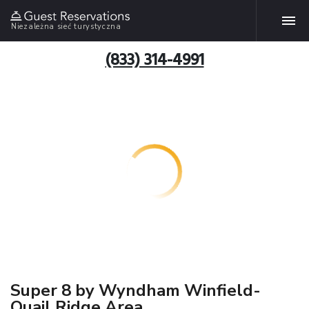
Niezależna sieć turystyczna
(833) 314-4991
Super 8 by Wyndham Winfield-
Quail Ridge Area