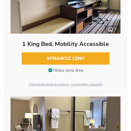
7
1 King Bed, Mobility Accessible
SPRAWDŹ CENY
Niska cena dnia
Udogodnienia w pokoju, szczegóły i zasady