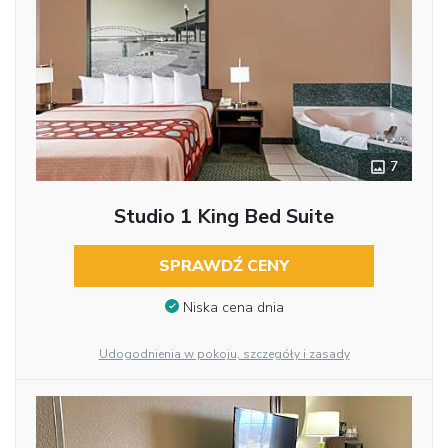
7
Studio 1 King Bed Suite
SPRAWDŹ CENY
Niska cena dnia
Udogodnienia w pokoju, szczegóły i zasady