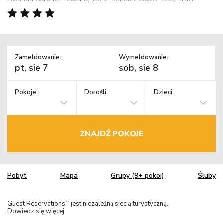
Zameldowanie:
Wymeldowanie:
Pokoje:
Dorośli
Dzieci
ZNAJDŹ POKOJE
Pobyt
Mapa
Grupy (9+ pokoi)
Śluby
Guest Reservations
jest niezależną siecią turystyczną.
TM
Dowiedz się więcej