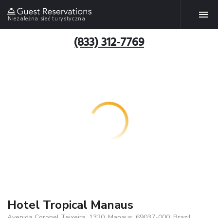
Niezależna sieć turystyczna
(833) 312-7769
Hotel Tropical Manaus
Avenida Coronel Teixeira, 1320, Manaus, 69037-000, Brazil