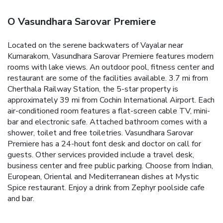
O Vasundhara Sarovar Premiere
Located on the serene backwaters of Vayalar near
Kumarakom, Vasundhara Sarovar Premiere features modern
rooms with lake views. An outdoor pool, fitness center and
restaurant are some of the facilities available. 3.7 mi from
Cherthala Railway Station, the 5-star property is
approximately 39 mi from Cochin International Airport. Each
air-conditioned room features a flat-screen cable TV, mini-
bar and electronic safe. Attached bathroom comes with a
shower, toilet and free toiletries. Vasundhara Sarovar
Premiere has a 24-hout font desk and doctor on call for
guests. Other services provided include a travel desk,
business center and free public parking. Choose from Indian,
European, Oriental and Mediterranean dishes at Mystic
Spice restaurant. Enjoy a drink from Zephyr poolside cafe
and bar.