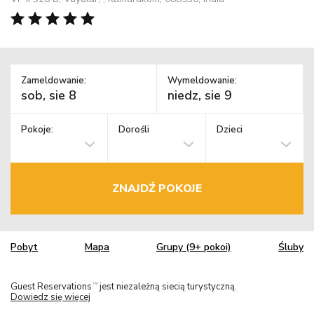
Zameldowanie:
Wymeldowanie:
Pokoje:
Dorośli
Dzieci
ZNAJDŹ POKOJE
Pobyt
Mapa
Grupy (9+ pokoi)
Śluby
Guest Reservations
jest niezależną siecią turystyczną.
TM
Dowiedz się więcej