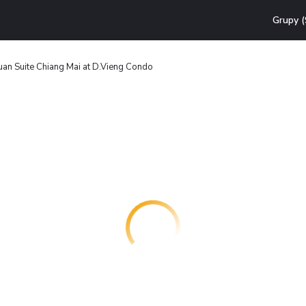
Grupy (
an Suite Chiang Mai at D.Vieng Condo