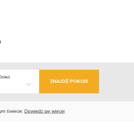
o
Dzieci
ZNAJDŹ POKOJE
łym świecie.
Dowiedz się więcej