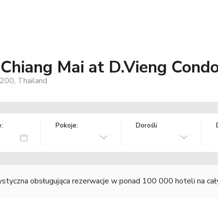
Chiang Mai at D.Vieng Cond
200, Thailand
:
Pokoje:
Dorośli
rystyczna obsługująca rezerwacje w ponad 100 000 hoteli na ca