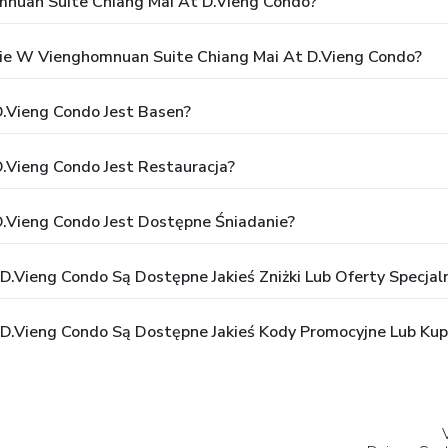
mnuan Suite Chiang Mai At D.Vieng Condo?
ie W Vienghomnuan Suite Chiang Mai At D.Vieng Condo?
.Vieng Condo Jest Basen?
.Vieng Condo Jest Restauracja?
.Vieng Condo Jest Dostępne Śniadanie?
.Vieng Condo Są Dostępne Jakieś Zniżki Lub Oferty Specjal
D.Vieng Condo Są Dostępne Jakieś Kody Promocyjne Lub Ku