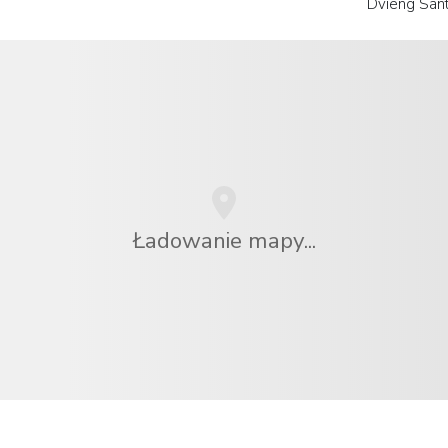
Dvieng San
Ładowanie mapy...