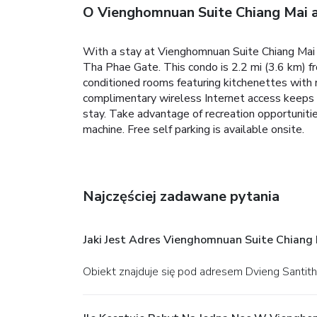
O Vienghomnuan Suite Chiang Mai 
With a stay at Vienghomnuan Suite Chiang Mai a
Tha Phae Gate. This condo is 2.2 mi (3.6 km) f
conditioned rooms featuring kitchenettes with 
complimentary wireless Internet access keeps 
stay. Take advantage of recreation opportuniti
machine. Free self parking is available onsite.
Najczęściej zadawane pytania
Jaki Jest Adres Vienghomnuan Suite Chiang
Obiekt znajduje się pod adresem Dvieng Santi