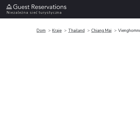
Niezależna sieć turystyczna
Dom
Kraje
Thailand
Chiang Mai
Vienghomnu