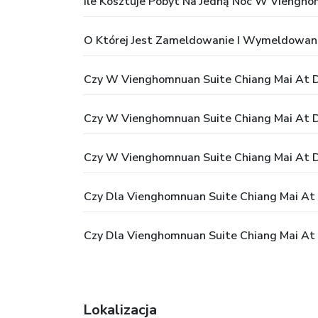
Ile Kosztuje Pobyt Na Jedną Noc W Viengho
O Której Jest Zameldowanie I Wymeldowan
Czy W Vienghomnuan Suite Chiang Mai At D
Czy W Vienghomnuan Suite Chiang Mai At D
Czy W Vienghomnuan Suite Chiang Mai At D
Czy Dla Vienghomnuan Suite Chiang Mai At D
Czy Dla Vienghomnuan Suite Chiang Mai At 
Lokalizacja