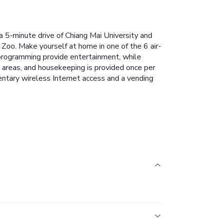
a 5-minute drive of Chiang Mai University and
Zoo. Make yourself at home in one of the 6 air-
 programming provide entertainment, while
 areas, and housekeeping is provided once per
entary wireless Internet access and a vending