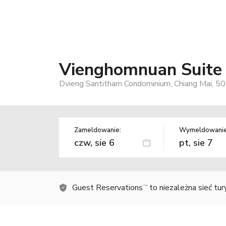
Vienghomnuan Suite 
Dvieng Santitham Condominium, Chiang Mai, 50
Zameldowanie:
Wymeldowanie
Guest Reservations
to niezależna sieć tu
TM