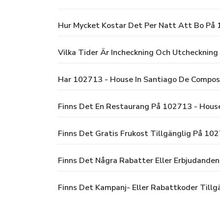
Har 102713 - House In Santiago De Co
Finns Det 