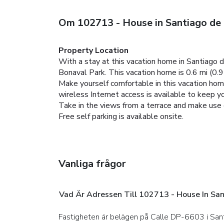
Om 102713 - House in Santiago de
Property Location
With a stay at this vacation home in Santiago
Bonaval Park. This vacation home is 0.6 mi (0.
Make yourself comfortable in this vacation home
wireless Internet access is available to keep 
Take in the views from a terrace and make use o
Free self parking is available onsite.
Vanliga frågor
Vad Är Adressen Till 1
Fastigheten är belägen på Calle DP-6603 i Sa