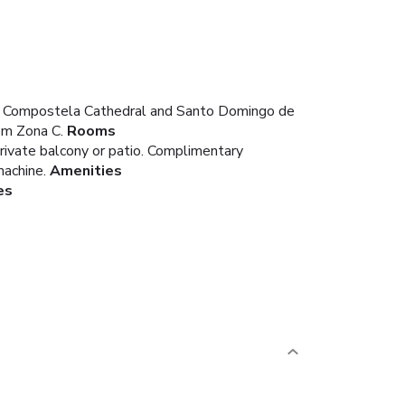
 de Compostela Cathedral and Santo Domingo de
om Zona C.
Rooms
private balcony or patio. Complimentary
machine.
Amenities
es