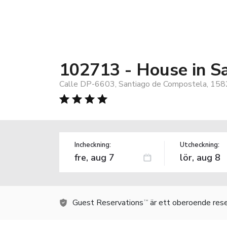
102713 - House in S
Calle DP-6603, Santiago de Compostela, 158
Incheckning:
Utcheckning:
Guest Reservations
är ett oberoende rese
TM