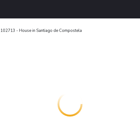
102713 - House in Santiago de Compostela