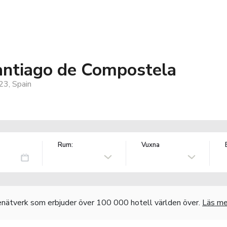
antiago de Compostela
23, Spain
Rum:
Vuxna
nätverk som erbjuder över 100 000 hotell världen över.
Läs me